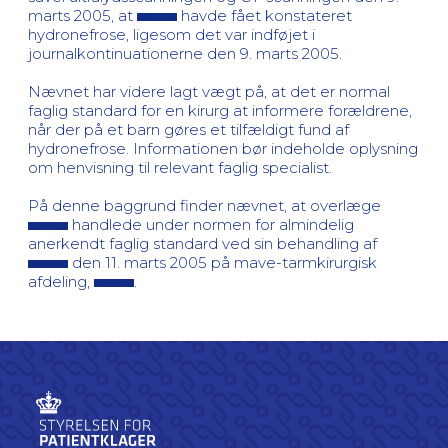
marts 2005, at
havde fået konstateret
hydronefrose, ligesom det var indføjet i
journalkontinuationerne den 9. marts 2005.
Nævnet har videre lagt vægt på, at det er normal
faglig standard for en kirurg at informere forældrene,
når der på et barn gøres et tilfældigt fund af
hydronefrose. Informationen bør indeholde oplysning
om henvisning til relevant faglig specialist.
På denne baggrund finder nævnet, at overlæge
handlede under normen for almindelig
anerkendt faglig standard ved sin behandling af
den 11. marts 2005 på mave-tarmkirurgisk
afdeling,
.