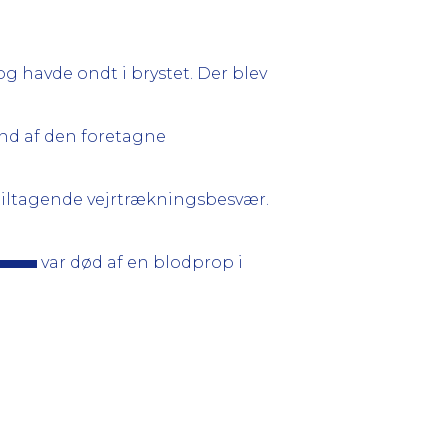
 havde ondt i brystet. Der blev
nd af den foretagne
tiltagende vejrtrækningsbesvær.
var død af en blodprop i