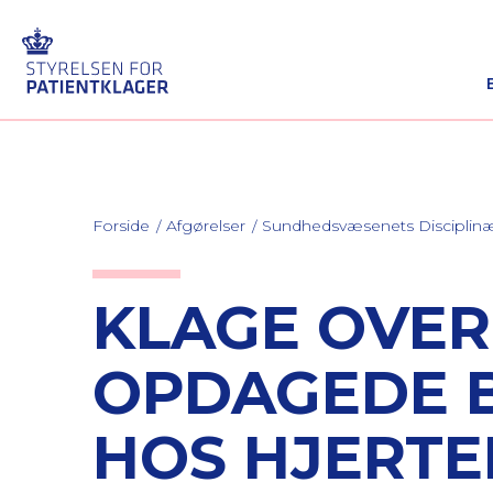
Forside
Afgørelser
Sundhedsvæsenets Discipli
KLAGE OVER
OPDAGEDE B
HOS HJERTE