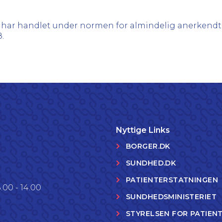
har handlet under normen for almindelig anerkendt 
.
Nyttige Links
BORGER.DK
SUNDHED.DK
PATIENTERSTATNINGEN
.00 - 14.00
SUNDHEDSMINISTERIET
STYRELSEN FOR PATIEN