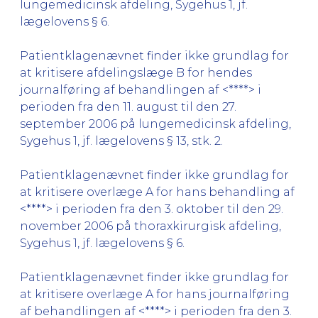
lungemedicinsk afdeling, Sygehus 1, jf.
lægelovens § 6.
Patientklagenævnet finder ikke grundlag for
at kritisere afdelingslæge B for hendes
journalføring af behandlingen af <****> i
perioden fra den 11. august til den 27.
september 2006 på lungemedicinsk afdeling,
Sygehus 1, jf. lægelovens § 13, stk. 2.
Patientklagenævnet finder ikke grundlag for
at kritisere overlæge A for hans behandling af
<****> i perioden fra den 3. oktober til den 29.
november 2006 på thoraxkirurgisk afdeling,
Sygehus 1, jf. lægelovens § 6.
Patientklagenævnet finder ikke grundlag for
at kritisere overlæge A for hans journalføring
af behandlingen af <****> i perioden fra den 3.