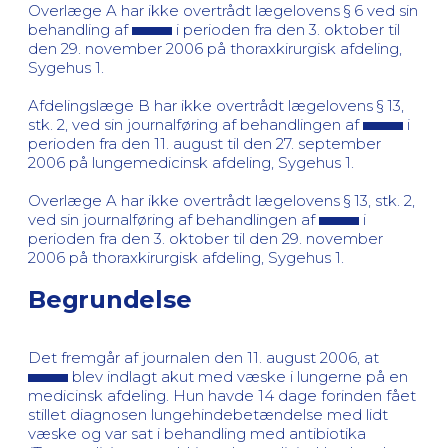
Overlæge A har ikke overtrådt lægelovens § 6 ved sin
behandling af
i perioden fra den 3. oktober til
den 29. november 2006 på thoraxkirurgisk afdeling,
Sygehus 1.
Afdelingslæge B har ikke overtrådt lægelovens § 13,
stk. 2, ved sin journalføring af behandlingen af
i
perioden fra den 11. august til den 27. september
2006 på lungemedicinsk afdeling, Sygehus 1.
Overlæge A har ikke overtrådt lægelovens § 13, stk. 2,
ved sin journalføring af behandlingen af
i
perioden fra den 3. oktober til den 29. november
2006 på thoraxkirurgisk afdeling, Sygehus 1.
Begrundelse
Det fremgår af journalen den 11. august 2006, at
blev indlagt akut med væske i lungerne på en
medicinsk afdeling. Hun havde 14 dage forinden fået
stillet diagnosen lungehindebetændelse med lidt
væske og var sat i behandling med antibiotika