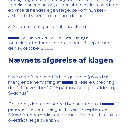
Endelig har hun anført, at der ikke blev fremsendt en
epikrise til hendes egen læge, selvom hun blev
afsluttet til videre kontrol hos denne.
2. At journalføringen var utilstrækkelig.
har herved anført, at der mangler
journalnotater for perioden fra den 18. september til
den 17. oktober 2006.
Nævnets afgørelse af klagen
Overlæge A har overtrådt lægelovens § 6 ved sin
manglende henvisning af
til videre udredning
den 29. november 2006 på thoraxkirurgisk afdeling,
Sygehus 1.
De læger, der medvirkede i behandlingen af
i
perioden fra den 11. august til den 27. september
2006 på lungemedicinsk afdeling, Sygehus 1, har ikke
overtrådt lægelovens § 6.