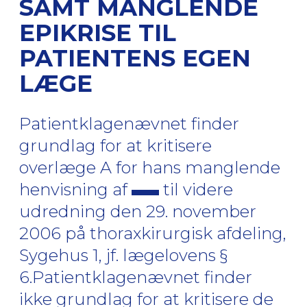
SAMT MANGLENDE
EPIKRISE TIL
PATIENTENS EGEN
LÆGE
Patientklagenævnet finder
grundlag for at kritisere
overlæge A for hans manglende
henvisning af
til videre
udredning den 29. november
2006 på thoraxkirurgisk afdeling,
Sygehus 1, jf. lægelovens §
6.Patientklagenævnet finder
ikke grundlag for at kritisere de