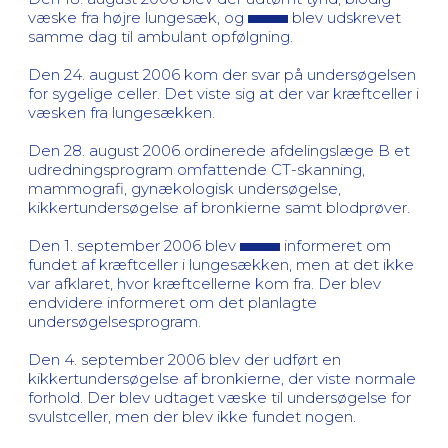
væske fra højre lungesæk, og
blev udskrevet
samme dag til ambulant opfølgning.
Den 24. august 2006 kom der svar på undersøgelsen
for sygelige celler. Det viste sig at der var kræftceller i
væsken fra lungesækken.
Den 28. august 2006 ordinerede afdelingslæge B et
udredningsprogram omfattende CT-skanning,
mammografi, gynækologisk undersøgelse,
kikkertundersøgelse af bronkierne samt blodprøver.
Den 1. september 2006 blev
informeret om
fundet af kræftceller i lungesækken, men at det ikke
var afklaret, hvor kræftcellerne kom fra. Der blev
endvidere informeret om det planlagte
undersøgelsesprogram.
Den 4. september 2006 blev der udført en
kikkertundersøgelse af bronkierne, der viste normale
forhold. Der blev udtaget væske til undersøgelse for
svulstceller, men der blev ikke fundet nogen.