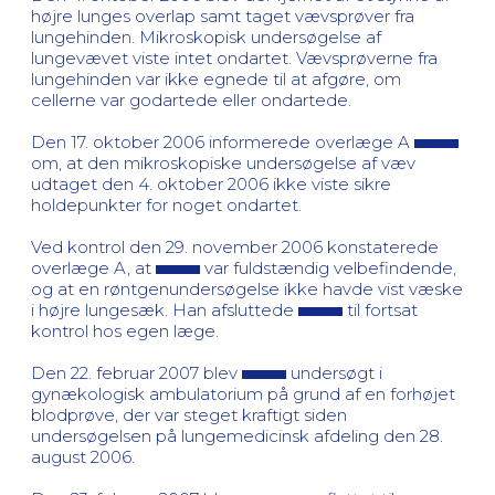
højre lunges overlap samt taget vævsprøver fra
lungehinden. Mikroskopisk undersøgelse af
lungevævet viste intet ondartet. Vævsprøverne fra
lungehinden var ikke egnede til at afgøre, om
cellerne var godartede eller ondartede.
Den 17. oktober 2006 informerede overlæge A
om, at den mikroskopiske undersøgelse af væv
udtaget den 4. oktober 2006 ikke viste sikre
holdepunkter for noget ondartet.
Ved kontrol den 29. november 2006 konstaterede
overlæge A, at
var fuldstændig velbefindende,
og at en røntgenundersøgelse ikke havde vist væske
i højre lungesæk. Han afsluttede
til fortsat
kontrol hos egen læge.
Den 22. februar 2007 blev
undersøgt i
gynækologisk ambulatorium på grund af en forhøjet
blodprøve, der var steget kraftigt siden
undersøgelsen på lungemedicinsk afdeling den 28.
august 2006.