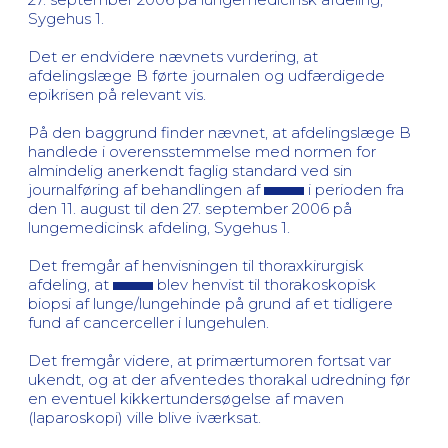
Sygehus 1.
Det er endvidere nævnets vurdering, at
afdelingslæge B førte journalen og udfærdigede
epikrisen på relevant vis.
På den baggrund finder nævnet, at afdelingslæge B
handlede i overensstemmelse med normen for
almindelig anerkendt faglig standard ved sin
journalføring af behandlingen af
i perioden fra
den 11. august til den 27. september 2006 på
lungemedicinsk afdeling, Sygehus 1.
Det fremgår af henvisningen til thoraxkirurgisk
afdeling, at
blev henvist til thorakoskopisk
biopsi af lunge/lungehinde på grund af et tidligere
fund af cancerceller i lungehulen.
Det fremgår videre, at primærtumoren fortsat var
ukendt, og at der afventedes thorakal udredning før
en eventuel kikkertundersøgelse af maven
(laparoskopi) ville blive iværksat.