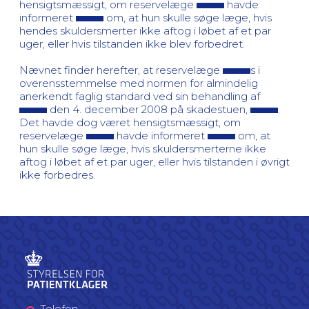
hensigtsmæssigt, om reservelæge
havde
informeret
om, at hun skulle søge læge, hvis
hendes skuldersmerter ikke aftog i løbet af et par
uger, eller hvis tilstanden ikke blev forbedret.
Nævnet finder herefter, at reservelæge
s i
overensstemmelse med normen for almindelig
anerkendt faglig standard ved sin behandling af
den 4. december 2008 på skadestuen,
.
Det havde dog været hensigtsmæssigt, om
reservelæge
havde informeret
om, at
hun skulle søge læge, hvis skuldersmerterne ikke
aftog i løbet af et par uger, eller hvis tilstanden i øvrigt
ikke forbedres.
Telefon