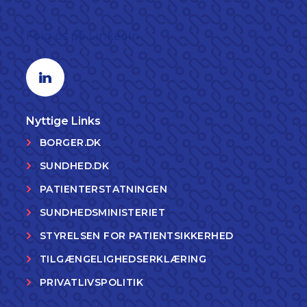
Følg os på LinkedIn
Linkedin profil
Nyttige Links
BORGER.DK
SUNDHED.DK
PATIENTERSTATNINGEN
SUNDHEDSMINISTERIET
STYRELSEN FOR PATIENTSIKKERHED
TILGÆNGELIGHEDSERKLÆRING
PRIVATLIVSPOLITIK