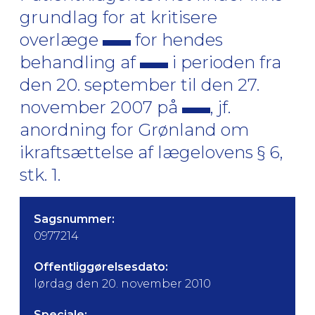
grundlag for at kritisere
overlæge
for hendes
behandling af
i perioden fra
den 20. september til den 27.
november 2007 på
, jf.
anordning for Grønland om
ikraftsættelse af lægelovens § 6,
stk. 1.
Sagsnummer:
0977214
Offentliggørelsesdato:
lørdag den 20. november 2010
Speciale: