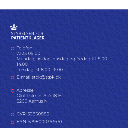
Telefon
72 33 05 00
Mandag, tirsdag, onsdag og fredag: kl. 8.00 -
14.00
Torsdag: kl. 8.00-16.00
E-mail: stpk@stpk.dk
Adresse
Olof Palmes Allé 18 H
8200 Aarhus N
CVR: 39850885
EAN: 5798000363670