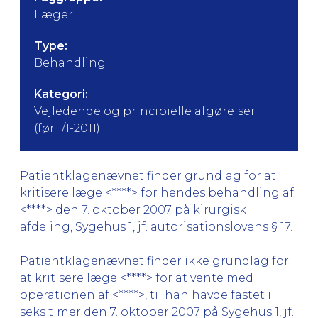
Læger
Type:
Behandling
Kategori:
Vejledende og principielle afgørelser
(før 1/1-2011)
Patientklagenævnet finder grundlag for at
kritisere læge <****> for hendes behandling af
<****> den 7. oktober 2007 på kirurgisk
afdeling, Sygehus 1, jf. autorisationslovens § 17.
Patientklagenævnet finder ikke grundlag for
at kritisere læge <****> for at vente med
operationen af <****>, til han havde fastet i
seks timer den 7. oktober 2007 på Sygehus 1, jf.