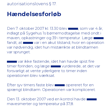
autorisationslovens § 17.
Hændelsesforløb
Den 7. oktober 2007 kl. 13.30 blev
, som var 4 år,
indlagt på Sygehus 1s børnemodtagelse med ondt i
maven, opkastninger og 39 i temperatur. Læge
fandt, at
var i en akut tilstand, hvor en operation
var nødvendig, idet hun mistænkte at blindtarmen
var sprunget.
var ikke fastende, idet han havde spist fire
timer forinden, og læge
vurderede, at det var
forsvarligt at vente yderligere to timer inden
operationen blev iværksat.
Efter syv timers faste blev
opereret for en
sprængt blindtarm. Operationen var kompliceret.
Den 13. oktober 2007 ved en kontrol havde
mavesmerter og temperatur på 37,8.