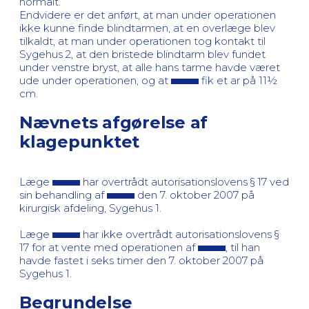
normalt.
Endvidere er det anført, at man under operationen
ikke kunne finde blindtarmen, at en overlæge blev
tilkaldt, at man under operationen tog kontakt til
Sygehus 2, at den bristede blindtarm blev fundet
under venstre bryst, at alle hans tarme havde været
ude under operationen, og at
fik et ar på 11½
cm.
Nævnets afgørelse af
klagepunktet
Læge
har overtrådt autorisationslovens § 17 ved
sin behandling af
den 7. oktober 2007 på
kirurgisk afdeling, Sygehus 1.
Læge
har ikke overtrådt autorisationslovens §
17 for at vente med operationen af
, til han
havde fastet i seks timer den 7. oktober 2007 på
Sygehus 1.
Begrundelse