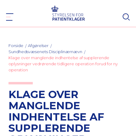
Forside
Afgørelser
Sundhedsvæsenets Disciplinærnævn
Klage over manglende indhentelse af supplerende
oplysninger vedrørende tidligere operation forud for ny
operation
KLAGE OVER
MANGLENDE
INDHENTELSE AF
SUPPLERENDE