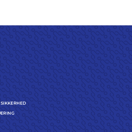
TSIKKERHED
ÆRING