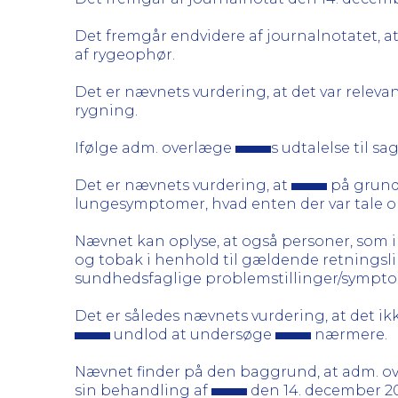
Det fremgår endvidere af journalnotatet, a
af rygeophør.
Det er nævnets vurdering, at det var rele
rygning.
Ifølge adm. overlæge
s udtalelse til 
Det er nævnets vurdering, at
på grund 
lungesymptomer, hvad enten der var tale o
Nævnet kan oplyse, at også personer, som 
og tobak i henhold til gældende retningsli
sundhedsfaglige problemstillinger/sympto
Det er således nævnets vurdering, at det i
undlod at undersøge
nærmere.
Nævnet finder på den baggrund, at adm. 
sin behandling af
den 14. december 20