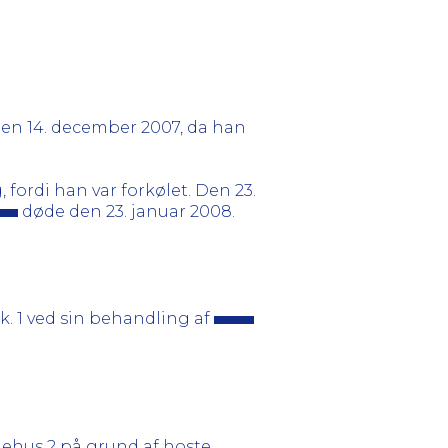
en 14. december 2007, da han
 fordi han var forkølet. Den 23.
døde den 23. januar 2008.
k. 1 ved sin behandling af
ehus 2 på grund af hoste.