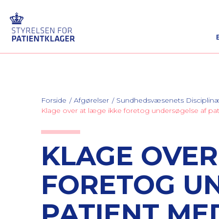
Forside
Afgørelser
Sundhedsvæsenets Discipli
Klage over at læge ikke foretog undersøgelse af pa
KLAGE OVER
FORETOG U
PATIENT ME