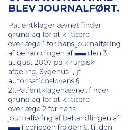
BLEV JOURNALFØRT.
Patientklagenævnet finder
grundlag for at kritisere
overlæge 1 for hans journalføring
af behandlingen af
den 3.
august 2007 på kirurgisk
afdeling, Sygehus 1, jf.
autorisationslovens §
21.Patientklagenævnet finder
grundlag for at kritisere
overlæge 2 for hans
journalføring af behandlingen af
i perioden fra den 6. til den