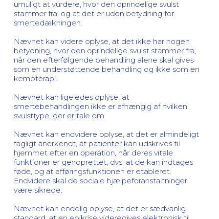
umuligt at vurdere, hvor den oprindelige svulst
stammer fra, og at det er uden betydning for
smertedækningen.
Nævnet kan videre oplyse, at det ikke har nogen
betydning, hvor den oprindelige svulst stammer fra,
når den efterfølgende behandling alene skal gives
som en understøttende behandling og ikke som en
kemoterapi.
Nævnet kan ligeledes oplyse, at
smertebehandlingen ikke er afhængig af hvilken
svulsttype, der er tale om.
Nævnet kan endvidere oplyse, at det er almindeligt
fagligt anerkendt, at patienter kan udskrives til
hjemmet efter en operation, når deres vitale
funktioner er genoprettet, dvs. at de kan indtages
føde, og at afføringsfunktionen er etableret.
Endvidere skal de sociale hjælpeforanstaltninger
være sikrede.
Nævnet kan endelig oplyse, at det er sædvanlig
standard, at en epikrise videregives elektronisk til