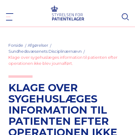
Forside
Afgørelser
Sundhedsvæsenets Disciplinærnævn
Klage over sygehuslæges information til patienten efter
operationen ikke blev journalført.
KLAGE OVER
SYGEHUSLÆGES
INFORMATION TIL
PATIENTEN EFTER
OPERATIONEN IKKE