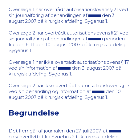
Overlæge 1 har overtrådt autorisationslovens § 21 ved
sin journalføring af behandlingen af
den 3.
august 2007 på kirurgisk afdeling, Sygehus 1.
Overlæge 2 har overtrådt autorisationslovens § 21 ved
sin journalføring af behandlingen af
i perioden
fra den 6. til den 10. august 2007 på kirurgisk afdeling,
Sygehus 1.
Overlæge 1 har ikke overtrådt autorisationslovens § 17
ved sin information af
den 3. august 2007 på
kirurgisk afdeling, Sygehus 1.
Overlæge 2 har ikke overtrådt autorisationslovens § 17
ved sin behandling og information af
den 10.
august 2007 på kirurgisk afdeling, Sygehus 1.
Begrundelse
Det fremgår af journalen den 27. juli 2007, at
blev overflyttet fra Sygehus 2 til kirurgisk afdeling,