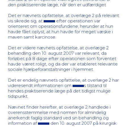
den praktiserende læge, når den er udfærdiget
Det er nævnets opfattelse, at overlæge 2 på relevant
vis sikrede sig, at
efter operationen var
orienteret om operationsfundene, herunder at hun
havde fået oplyst, at hun havde for meget væske i
maven samt karcinose.
Det er videre nævnets opfattelse, at overlæge 2
behandling den 10. august 2007 var relevant, da
forløbet på 8 dage efter operationen som forventet
havde været roligt, og da der var etableret relevante
sociale hjælpeforanstaltninger i hjemmet.
Det er endelig nævnets opfattelse, at overlæge 2 har
videresendt informationen om
s tilstand til
hendes praktiserende læge på det tidligst mulige
tidspunkt.
Nævnet finder herefter, at overlæge 2 handlede i
overensstemmelse med normen for almindelig
anerkendt faglig standard ved sin behandling og
information af
den 10. august 2007 på kirurgisk