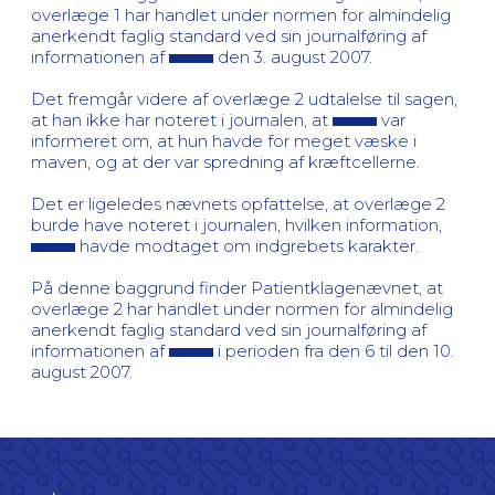
overlæge 1 har handlet under normen for almindelig
anerkendt faglig standard ved sin journalføring af
informationen af
den 3. august 2007.
Det fremgår videre af overlæge 2 udtalelse til sagen,
at han ikke har noteret i journalen, at
var
informeret om, at hun havde for meget væske i
maven, og at der var spredning af kræftcellerne.
Det er ligeledes nævnets opfattelse, at overlæge 2
burde have noteret i journalen, hvilken information,
havde modtaget om indgrebets karakter.
På denne baggrund finder Patientklagenævnet, at
overlæge 2 har handlet under normen for almindelig
anerkendt faglig standard ved sin journalføring af
informationen af
i perioden fra den 6 til den 10.
august 2007.