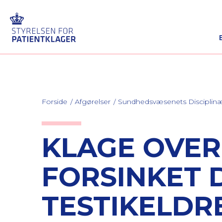
Forside
Afgørelser
Sundhedsvæsenets Discipli
KLAGE OVER
FORSINKET 
TESTIKELDR