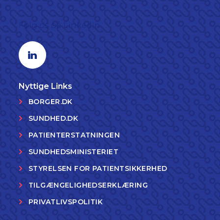
Følg os på LinkedIn
Linkedin profil
Nyttige Links
BORGER.DK
SUNDHED.DK
PATIENTERSTATNINGEN
SUNDHEDSMINISTERIET
STYRELSEN FOR PATIENTSIKKERHED
TILGÆNGELIGHEDSERKLÆRING
PRIVATLIVSPOLITIK