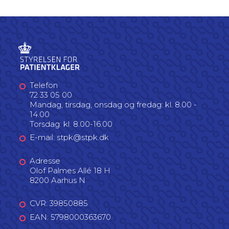
Telefon
72 33 05 00
Mandag, tirsdag, onsdag og fredag: kl. 8.00 -
14.00
Torsdag: kl. 8.00-16.00
E-mail: stpk@stpk.dk
Adresse
Olof Palmes Allé 18 H
8200 Aarhus N
CVR: 39850885
EAN: 5798000363670