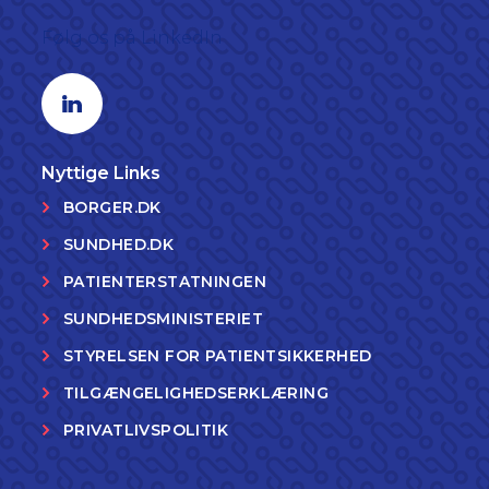
Følg os på LinkedIn
Linkedin profil
Nyttige Links
BORGER.DK
SUNDHED.DK
PATIENTERSTATNINGEN
SUNDHEDSMINISTERIET
STYRELSEN FOR PATIENTSIKKERHED
TILGÆNGELIGHEDSERKLÆRING
PRIVATLIVSPOLITIK