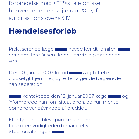
forbindelse med <****>s telefoniske
henvendelse den 12. januar 2007, jf.
autorisationslovens § 17.
Hændelsesforløb
Praktiserende læge
havde kendt familien
gennem flere år som læge, forretningspartner og
ven.
Den 10. januar 2007 forlod
s ægtefælle
pludseligt hjemmet, og efterfølgende begærede
han separation.
kontaktede den 12. januar 2007 læge
og
informerede ham om situationen, da hun mente
børnene var påvirkede af bruddet.
Efterfølgende blev spørgsmålet om
forældremyndigheden behandlet ved
Statsforvaltningen
.