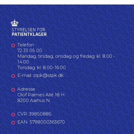
Telefon
72 33 05 00
Mandag, tirsdag, onsdag og fredag: kl. 8.00 -
14.00
Torsdag: kl. 8.00-16.00
E-mail: stpk@stpk.dk
Adresse
Olof Palmes Allé 18 H
8200 Aarhus N
CVR: 39850885
EAN: 5798000363670