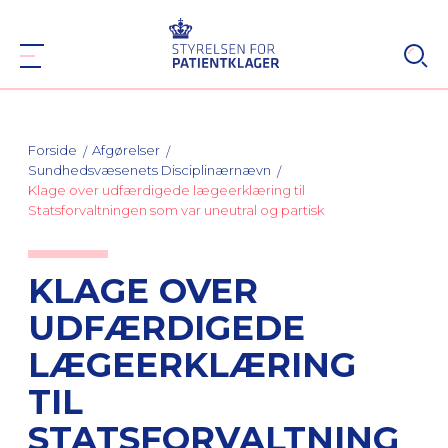
Forside
Afgørelser
Sundhedsvæsenets Disciplinærnævn
Klage over udfærdigede lægeerklæring til
Statsforvaltningen som var uneutral og partisk
KLAGE OVER
UDFÆRDIGEDE
LÆGEERKLÆRING
TIL
STATSFORVALTNING