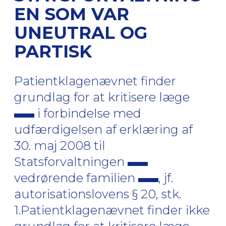
EN SOM VAR
UNEUTRAL OG
PARTISK
Patientklagenævnet finder
grundlag for at kritisere læge
i forbindelse med
udfærdigelsen af erklæring af
30. maj 2008 til
Statsforvaltningen
vedrørende familien
, jf.
autorisationslovens § 20, stk.
1.Patientklagenævnet finder ikke