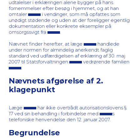
udtalelser i erklæringen alene bygger på hans
fornemmelser efter besøg i hjemmet, og at han
omtaler
i vendinger, som må opfattes som
unødigt stødende og uden at der foreligger egentlig
dokumentation eller konkrete eksempler på
omsorgssvigt fra
.
Nævnet finder herefter, at læge
handlede
under normen for almindelig anerkendt faglig
standard ved udfærdigelsen af erklæring af 30. maj
2007 til Statsforvaltningen
vedrørende familien
.
Nævnets afgørelse af 2.
klagepunkt
Læge
har ikke overtrådt autorisationslovens §
17 ved sin behandling i forbindelse med
s
telefoniske henvendelse den 12. januar 2007.
Begrundelse