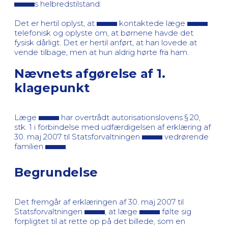
s helbredstilstand.
Det er hertil oplyst, at
kontaktede læge
telefonisk og oplyste om, at børnene havde det
fysisk dårligt. Det er hertil anført, at han lovede at
vende tilbage, men at hun aldrig hørte fra ham.
Nævnets afgørelse af 1.
klagepunkt
Læge
har overtrådt autorisationslovens § 20,
stk. 1 i forbindelse med udfærdigelsen af erklæring af
30. maj 2007 til Statsforvaltningen
vedrørende
familien
.
Begrundelse
Det fremgår af erklæringen af 30. maj 2007 til
Statsforvaltningen
, at læge
følte sig
forpligtet til at rette op på det billede, som en