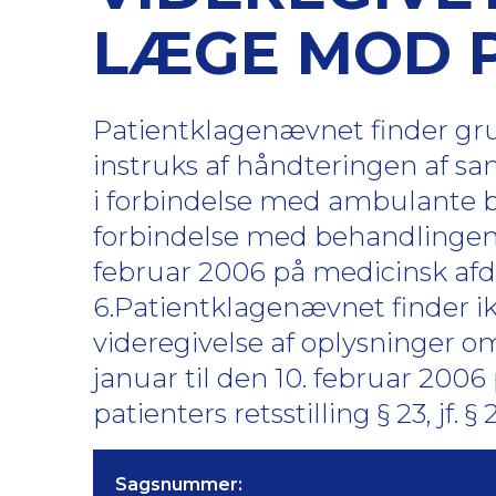
LÆGE MOD P
Patientklagenævnet finder grun
instruks af håndteringen af sam
i forbindelse med ambulante b
forbindelse med behandlingen
februar 2006 på medicinsk afdel
6.Patientklagenævnet finder ikk
videregivelse af oplysninger 
januar til den 10. februar 2006 
patienters retsstilling § 23, jf. § 2
Sagsnummer: