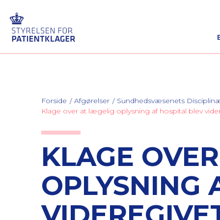
Forside
Afgørelser
Sundhedsvæsenets Discipli
Klage over at lægelig oplysning af hospital blev vi
KLAGE OVER
OPLYSNING 
VIDEREGIVET