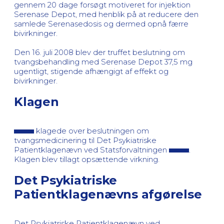
gennem 20 dage forsøgt motiveret for injektion
Serenase Depot, med henblik på at reducere den
samlede Serenasedosis og dermed opnå færre
bivirkninger.
Den 16. juli 2008 blev der truffet beslutning om
tvangsbehandling med Serenase Depot 37,5 mg
ugentligt, stigende afhængigt af effekt og
bivirkninger.
Klagen
klagede over beslutningen om
tvangsmedicinering til Det Psykiatriske
Patientklagenævn ved Statsforvaltningen
.
Klagen blev tillagt opsættende virkning.
Det Psykiatriske
Patientklagenævns afgørelse
Det Psykiatriske Patientklagenævn ved