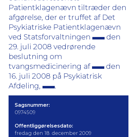
Patientklagenævn tiltræder den
afgørelse, der er truffet af Det
Psykiatriske Patientklagenævn
ved Statsforvaltningen
den
29. juli 2008 vedrørende
beslutning om
tvangsmedicinering af
den
16. juli 2008 på Psykiatrisk
Afdeling,
.
Sagsnummer:
0974509
Offentliggørelsesdato:
fredag den 18. december 2009