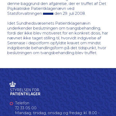
denne baggrund den afgørelse, der er truffet af Det
Psykiatriske Patientklagenævn ved
Statsforvaltningen
den 29. juli 2008.
Idet Sundhedsvæsenets Patientklagenævn
underkender beslutningen om tvangsbehandling,
fordi der ikke blev motiveret for en konkret dosis, har
nævnet ikke taget stilling til, hvorvidt indgivelse af
Serenase i depotform opfyldte kravet om mindst
indgribende behandlingsform på det tidspunkt, hvor
beslutningen om tvangsbehandling blev truffet.
Telefon
72 33 05 00
Mandag, tirsdag, onsdag og fredag: kl. 8.00 -