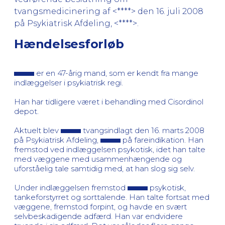
tvangsmedicinering af <****> den 16. juli 2008
på Psykiatrisk Afdeling, <****>.
Hændelsesforløb
er en 47-årig mand, som er kendt fra mange
indlæggelser i psykiatrisk regi.
Han har tidligere været i behandling med Cisordinol
depot.
Aktuelt blev
tvangsindlagt den 16. marts 2008
på Psykiatrisk Afdeling,
på fareindikation. Han
fremstod ved indlæggelsen psykotisk, idet han talte
med væggene med usammenhængende og
uforståelig tale samtidig med, at han slog sig selv.
Under indlæggelsen fremstod
psykotisk,
tankeforstyrret og sorttalende. Han talte fortsat med
væggene, fremstod forpint, og havde en svært
selvbeskadigende adfærd. Han var endvidere