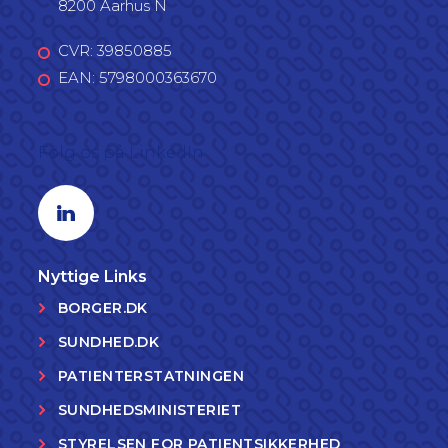
8200 Aarhus N
CVR: 39850885
EAN: 5798000363670
Følg os på LinkedIn
Linkedin profil
Nyttige Links
BORGER.DK
SUNDHED.DK
PATIENTERSTATNINGEN
SUNDHEDSMINISTERIET
STYRELSEN FOR PATIENTSIKKERHED