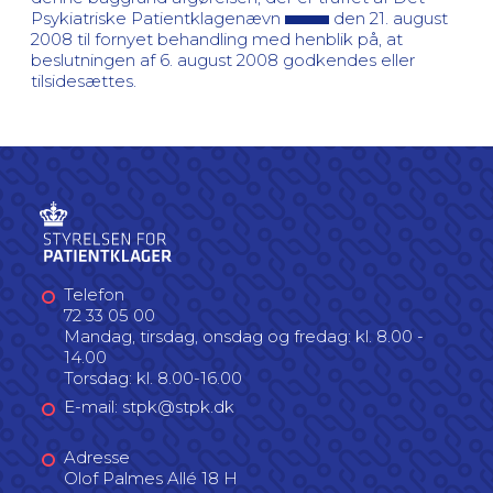
Psykiatriske Patientklagenævn
den 21. august
2008 til fornyet behandling med henblik på, at
beslutningen af 6. august 2008 godkendes eller
tilsidesættes.
Telefon
72 33 05 00
Mandag, tirsdag, onsdag og fredag: kl. 8.00 -
14.00
Torsdag: kl. 8.00-16.00
E-mail: stpk@stpk.dk
Adresse
Olof Palmes Allé 18 H