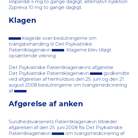
Risperdal 4 mg to gange dagligt, alternativt injektion
Zyprexa 10 mg to gange dagligt.
Klagen
klagede over beslutningerne om
tvangsbehandling til Det Psykiatriske
Patientklagenævn
. Klagerne blev tillagt
opsættende virkning.
Det Psykiatriske Patientklagenævns afgørelse
Det Psykiatriske Patientklagenævn
godkendte
ved afgørelser af henholdsvis den 25. juni og den 21.
august 2008 beslutningerne om tvangsmedicinering
af
.
Afgørelse af anken
Sundhedsvæsenets Patientklagenævn tiltræder
afgørelsen af den 25. juni 2008 fra Det Psykiatriske
Patientklagenævn
om tvangsmedicinering af