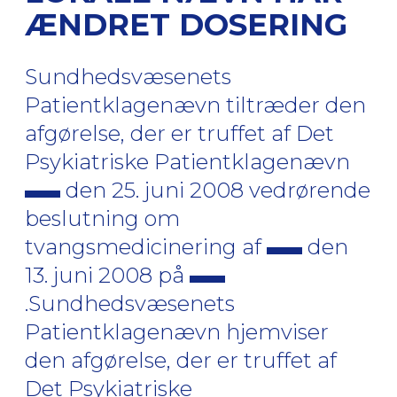
ÆNDRET DOSERING
Sundhedsvæsenets
Patientklagenævn tiltræder den
afgørelse, der er truffet af Det
Psykiatriske Patientklagenævn
den 25. juni 2008 vedrørende
beslutning om
tvangsmedicinering af
den
13. juni 2008 på
.Sundhedsvæsenets
Patientklagenævn hjemviser
den afgørelse, der er truffet af
Det Psykiatriske