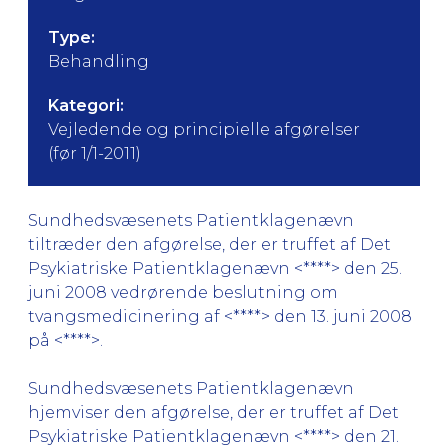
Type:
Behandling
Kategori:
Vejledende og principielle afgørelser
(før 1/1-2011)
Sundhedsvæsenets Patientklagenævn
tiltræder den afgørelse, der er truffet af Det
Psykiatriske Patientklagenævn <****> den 25.
juni 2008 vedrørende beslutning om
tvangsmedicinering af <****> den 13. juni 2008
på <****>.
Sundhedsvæsenets Patientklagenævn
hjemviser den afgørelse, der er truffet af Det
Psykiatriske Patientklagenævn <****> den 21.