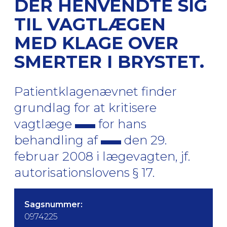
DER HENVENDTE SIG
TIL VAGTLÆGEN
MED KLAGE OVER
SMERTER I BRYSTET.
Patientklagenævnet finder
grundlag for at kritisere
vagtlæge
for hans
behandling af
den 29.
februar 2008 i lægevagten, jf.
autorisationslovens § 17.
Sagsnummer:
0974225