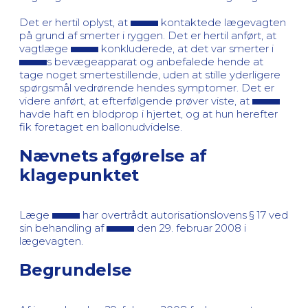
Det er hertil oplyst, at
kontaktede lægevagten
på grund af smerter i ryggen. Det er hertil anført, at
vagtlæge
konkluderede, at det var smerter i
s bevægeapparat og anbefalede hende at
tage noget smertestillende, uden at stille yderligere
spørgsmål vedrørende hendes symptomer. Det er
videre anført, at efterfølgende prøver viste, at
havde haft en blodprop i hjertet, og at hun herefter
fik foretaget en ballonudvidelse.
Nævnets afgørelse af
klagepunktet
Læge
har overtrådt autorisationslovens § 17 ved
sin behandling af
den 29. februar 2008 i
lægevagten.
Begrundelse