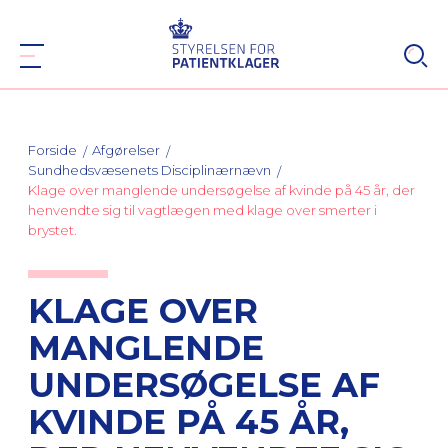
Forside
Afgørelser
Sundhedsvæsenets Disciplinærnævn
Klage over manglende undersøgelse af kvinde på 45 år, der
henvendte sig til vagtlægen med klage over smerter i
brystet.
KLAGE OVER
MANGLENDE
UNDERSØGELSE AF
KVINDE PÅ 45 ÅR,