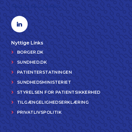
Følg os på LinkedIn
Linkedin profil
Nyttige Links
BORGER.DK
SUNDHED.DK
PATIENTERSTATNINGEN
SUNDHEDSMINISTERIET
STYRELSEN FOR PATIENTSIKKERHED
TILGÆNGELIGHEDSERKLÆRING
PRIVATLIVSPOLITIK