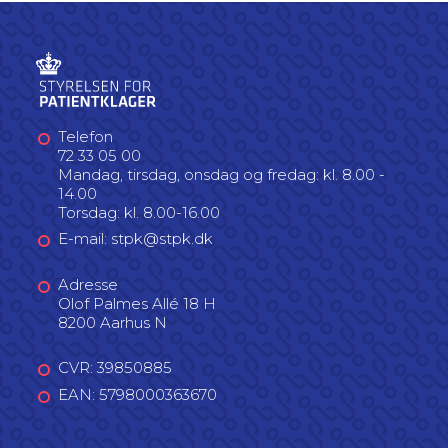
Telefon
72 33 05 00
Mandag, tirsdag, onsdag og fredag: kl. 8.00 -
14.00
Torsdag: kl. 8.00-16.00
E-mail: stpk@stpk.dk
Adresse
Olof Palmes Allé 18 H
8200 Aarhus N
CVR: 39850885
EAN: 5798000363670