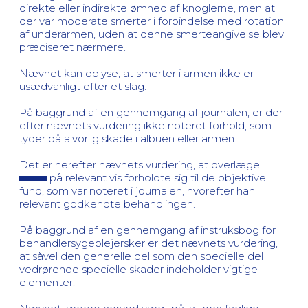
direkte eller indirekte ømhed af knoglerne, men at
der var moderate smerter i forbindelse med rotation
af underarmen, uden at denne smerteangivelse blev
præciseret nærmere.
Nævnet kan oplyse, at smerter i armen ikke er
usædvanligt efter et slag.
På baggrund af en gennemgang af journalen, er der
efter nævnets vurdering ikke noteret forhold, som
tyder på alvorlig skade i albuen eller armen.
Det er herefter nævnets vurdering, at overlæge
på relevant vis forholdte sig til de objektive
fund, som var noteret i journalen, hvorefter han
relevant godkendte behandlingen.
På baggrund af en gennemgang af instruksbog for
behandlersygeplejersker er det nævnets vurdering,
at såvel den generelle del som den specielle del
vedrørende specielle skader indeholder vigtige
elementer.