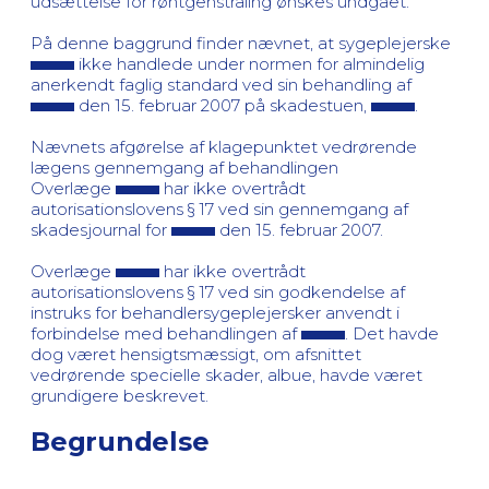
udsættelse for røntgenstråling ønskes undgået.
På denne baggrund finder nævnet, at sygeplejerske
ikke handlede under normen for almindelig
anerkendt faglig standard ved sin behandling af
den 15. februar 2007 på skadestuen,
.
Nævnets afgørelse af klagepunktet vedrørende
lægens gennemgang af behandlingen
Overlæge
har ikke overtrådt
autorisationslovens § 17 ved sin gennemgang af
skadesjournal for
den 15. februar 2007.
Overlæge
har ikke overtrådt
autorisationslovens § 17 ved sin godkendelse af
instruks for behandlersygeplejersker anvendt i
forbindelse med behandlingen af
. Det havde
dog været hensigtsmæssigt, om afsnittet
vedrørende specielle skader, albue, havde været
grundigere beskrevet.
Begrundelse