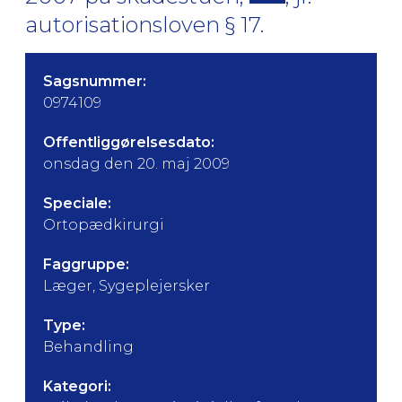
autorisationsloven § 17.
Sagsnummer:
0974109
Offentliggørelsesdato:
onsdag den 20. maj 2009
Speciale:
Ortopædkirurgi
Faggruppe:
Læger, Sygeplejersker
Type:
Behandling
Kategori: