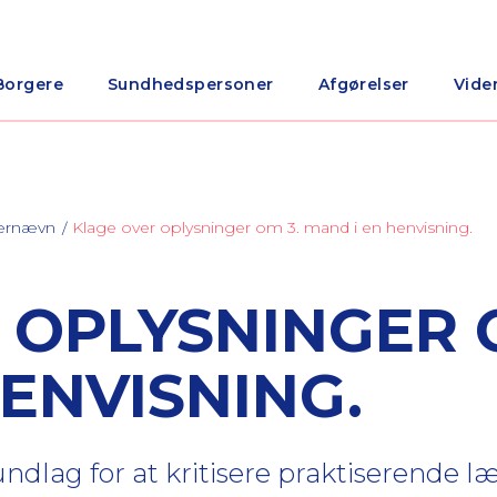
Borgere
Sundhedspersoner
Afgørelser
Vide
nærnævn
Klage over oplysninger om 3. mand i en henvisning.
 OPLYSNINGER 
ENVISNING.
ndlag for at kritisere praktiserende 