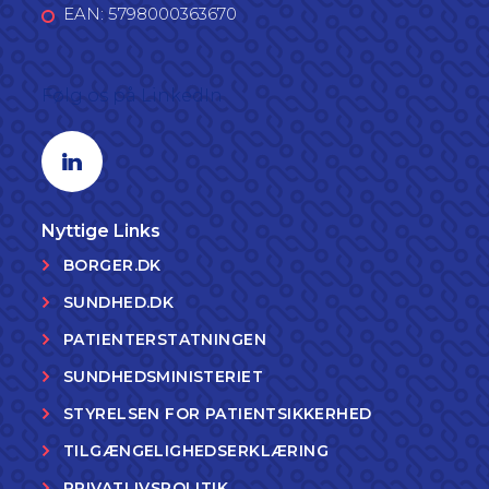
EAN: 5798000363670
Følg os på LinkedIn
Linkedin profil
Nyttige Links
BORGER.DK
SUNDHED.DK
PATIENTERSTATNINGEN
SUNDHEDSMINISTERIET
STYRELSEN FOR PATIENTSIKKERHED
TILGÆNGELIGHEDSERKLÆRING
PRIVATLIVSPOLITIK