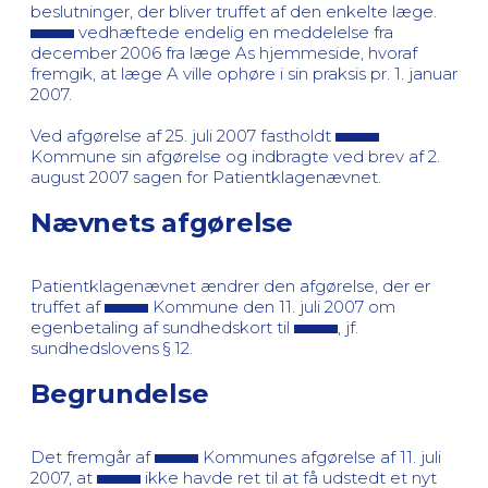
beslutninger, der bliver truffet af den enkelte læge.
vedhæftede endelig en meddelelse fra
december 2006 fra læge As hjemmeside, hvoraf
fremgik, at læge A ville ophøre i sin praksis pr. 1. januar
2007.
Ved afgørelse af 25. juli 2007 fastholdt
Kommune sin afgørelse og indbragte ved brev af 2.
august 2007 sagen for Patientklagenævnet.
Nævnets afgørelse
Patientklagenævnet ændrer den afgørelse, der er
truffet af
Kommune den 11. juli 2007 om
egenbetaling af sundhedskort til
, jf.
sundhedslovens § 12.
Begrundelse
Det fremgår af
Kommunes afgørelse af 11. juli
2007, at
ikke havde ret til at få udstedt et nyt