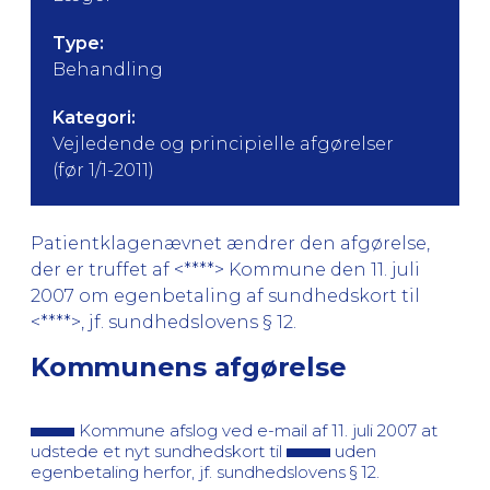
Type:
Behandling
Kategori:
Vejledende og principielle afgørelser
(før 1/1-2011)
Patientklagenævnet ændrer den afgørelse,
der er truffet af <****> Kommune den 11. juli
2007 om egenbetaling af sundhedskort til
<****>, jf. sundhedslovens § 12.
Kommunens afgørelse
Kommune afslog ved e-mail af 11. juli 2007 at
udstede et nyt sundhedskort til
uden
egenbetaling herfor, jf. sundhedslovens § 12.