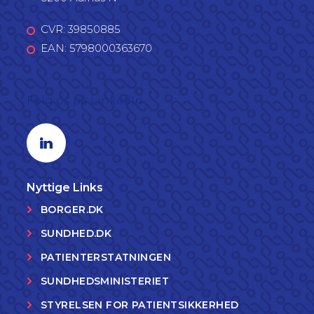
CVR: 39850885
EAN: 5798000363670
Følg os på LinkedIn
Linkedin profil
Nyttige Links
BORGER.DK
SUNDHED.DK
PATIENTERSTATNINGEN
SUNDHEDSMINISTERIET
STYRELSEN FOR PATIENTSIKKERHED