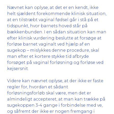
Nævnet kan oplyse, at det er en kendt, ikke
helt sjældent forekommende klinisk situation,
at en tilstræbt vaginal fødsel går i stå på et
tidspunkt, hvor barnets hoved står på
bækkenbunden. I en sådan situation kan man
efter klinisk vurdering beslutte at forsøge at
forløse barnet vaginalt ved hjælp af en
sugekop – mislykkes denne procedure, skal
man efter et kortere stykke tid afbryde
forsøget på vaginal forløsning og forløse ved
kejsersnit.
Videre kan nævnet oplyse, at der ikke er faste
regler for, hvordan et sådant
forløsningsforløb skal være, men det er
almindeligt accepteret, at man kan trække på
sugekoppen 3-4 gange i forbindelse med ve,
og såfremt der ikke er nogen fremgang i