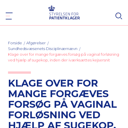
Forside
Afgørelser
Sundhedsvæsenets Disciplinærnævn
Klage over for mange forgæves forsøg på vaginal forløsning
ved hjælp af sugekop, inden der iværksættes kejsersnit
KLAGE OVER FOR
MANGE FORGÆVES
FORSØG PÅ VAGINAL
FORLØSNING VED
HJÆLP AF SUGEKOP,