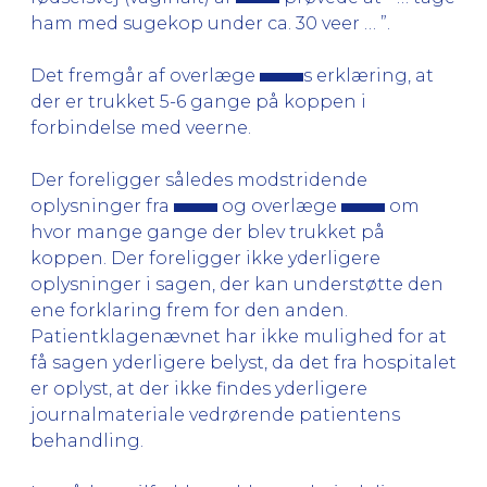
ham med sugekop under ca. 30 veer … ”.
Det fremgår af overlæge
s erklæring, at
der er trukket 5-6 gange på koppen i
forbindelse med veerne.
Der foreligger således modstridende
oplysninger fra
og overlæge
om
hvor mange gange der blev trukket på
koppen. Der foreligger ikke yderligere
oplysninger i sagen, der kan understøtte den
ene forklaring frem for den anden.
Patientklagenævnet har ikke mulighed for at
få sagen yderligere belyst, da det fra hospitalet
er oplyst, at der ikke findes yderligere
journalmateriale vedrørende patientens
behandling.