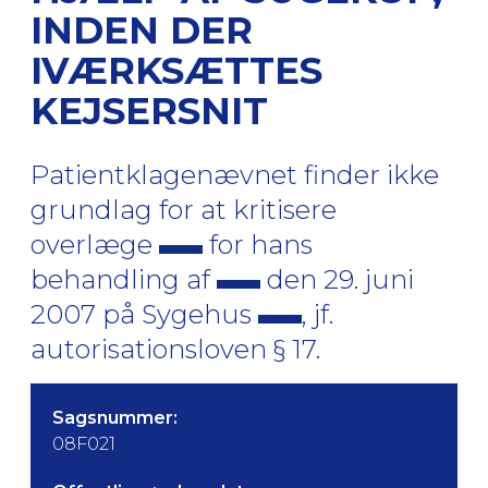
INDEN DER
IVÆRKSÆTTES
KEJSERSNIT
Patientklagenævnet finder ikke
grundlag for at kritisere
overlæge
for hans
behandling af
den 29. juni
2007 på Sygehus
, jf.
autorisationsloven § 17.
Sagsnummer:
08F021