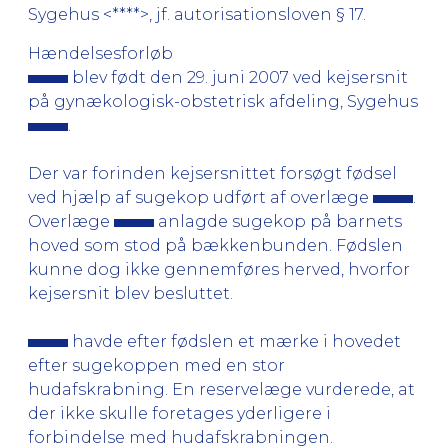
Sygehus <****>, jf. autorisationsloven § 17.
Hændelsesforløb
blev født den 29. juni 2007 ved kejsersnit
på gynækologisk-obstetrisk afdeling, Sygehus
.
Der var forinden kejsersnittet forsøgt fødsel
ved hjælp af sugekop udført af overlæge
.
Overlæge
anlagde sugekop på barnets
hoved som stod på bækkenbunden. Fødslen
kunne dog ikke gennemføres herved, hvorfor
kejsersnit blev besluttet.
havde efter fødslen et mærke i hovedet
efter sugekoppen med en stor
hudafskrabning. En reservelæge vurderede, at
der ikke skulle foretages yderligere i
forbindelse med hudafskrabningen.