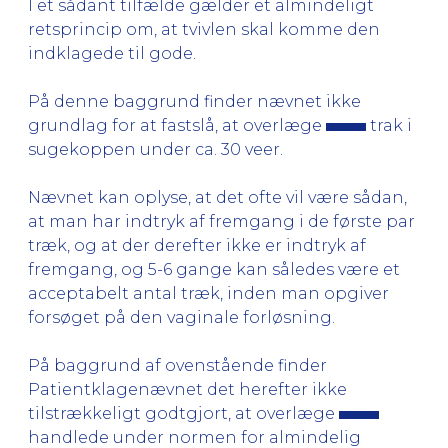
I et sådant tilfælde gælder et almindeligt
retsprincip om, at tvivlen skal komme den
indklagede til gode.
På denne baggrund finder nævnet ikke
grundlag for at fastslå, at overlæge
trak i
sugekoppen under ca. 30 veer.
Nævnet kan oplyse, at det ofte vil være sådan,
at man har indtryk af fremgang i de første par
træk, og at der derefter ikke er indtryk af
fremgang, og 5-6 gange kan således være et
acceptabelt antal træk, inden man opgiver
forsøget på den vaginale forløsning.
På baggrund af ovenstående finder
Patientklagenævnet det herefter ikke
tilstrækkeligt godtgjort, at overlæge
handlede under normen for almindelig