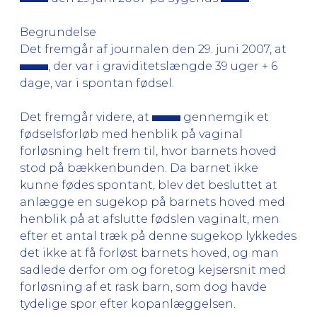
Begrundelse
Det fremgår af journalen den 29. juni 2007, at
, der var i graviditetslængde 39 uger + 6
dage, var i spontan fødsel.
Det fremgår videre, at
gennemgik et
fødselsforløb med henblik på vaginal
forløsning helt frem til, hvor barnets hoved
stod på bækkenbunden. Da barnet ikke
kunne fødes spontant, blev det besluttet at
anlægge en sugekop på barnets hoved med
henblik på at afslutte fødslen vaginalt, men
efter et antal træk på denne sugekop lykkedes
det ikke at få forløst barnets hoved, og man
sadlede derfor om og foretog kejsersnit med
forløsning af et rask barn, som dog havde
tydelige spor efter kopanlæggelsen.