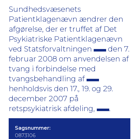
Sundhedsvæsenets
Patientklagenævn ændrer den
afgørelse, der er truffet af Det
Psykiatriske Patientklagenævn
ved Statsforvaltningen
den 7.
februar 2008 om anvendelsen af
tvang i forbindelse med
tvangsbehandling af
henholdsvis den 17., 19. og 29.
december 2007 på
retspsykiatrisk afdeling,
.
Sagsnummer:
0873106