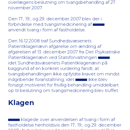
overlægens beslutning om tvangsbehandling af 27.
november 2007.
Den 17., 19., og 29. december 2007 blev der i
forbindelse med tvangsmedicinering af
anvendt tvang i form af fastholdelse.
Den 16.12.2008 traf Sundhedsvæsenets
Patientklagenævn afgørelse om ændring af
afgørelsen af 13. december 2007 fra Det Psykiatriske
Patientklagenævn ved Statsforvaltningen
.
idet Sundhedsvæsenets Patientklagenævn på
baggrund af en konkret vurdering fandt, at
tvangsbehandlingen ikke opfyldte kravet om mindst
indgribende foranstaltning, idet
ikke blev
forsøgt motiveret for frivillig behandling umiddelbart
op til beslutning om tvangsmedicinering blev truffet.
Klagen
klagede over anvendelsen af tvang i form af
fastholdelse henholdsvis den 17., 19., og 29. december