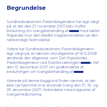
Begrundelse
Sundhedsvæsenets Patientklagenævn har lagt vægt
på, at der den 27. november 2007 blev truffet
beslutning om tvangsbehandling af
med tablet
Risperdal, hvor den tilladte magtanvendelse var den
nødvendige fastholdelse.
Videre har Sundhedsvæsenets Patientklagenævn
lagt vægt på, at nævnet ved afgørelse af 16.12.2008
ændrede den afgørelse, som Det Psykiatriske
Patientklagenævn ved Statsforvaltningen
s traf
den 13. december 2007 om godkendelse af
beslutningen om tvangsbehandling af
.
Allerede på denne baggrund finder nævnet, at der
ikke var hjemmel til at anvende tvang den 17., 19., og
29. december 2007 i forbindelse med indgivelse af
tvangsmedicinering.