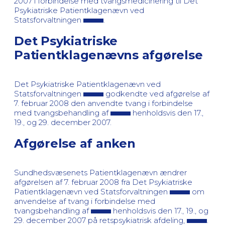
2007 i forbindelse med tvangsmedicinering til Det
Psykiatriske Patientklagenævn ved
Statsforvaltningen
.
Det Psykiatriske
Patientklagenævns afgørelse
Det Psykiatriske Patientklagenævn ved
Statsforvaltningen
godkendte ved afgørelse af
7. februar 2008 den anvendte tvang i forbindelse
med tvangsbehandling af
henholdsvis den 17.,
19., og 29. december 2007.
Afgørelse af anken
Sundhedsvæsenets Patientklagenævn ændrer
afgørelsen af 7. februar 2008 fra Det Psykiatriske
Patientklagenævn ved Statsforvaltningen
om
anvendelse af tvang i forbindelse med
tvangsbehandling af
henholdsvis den 17., 19., og
29. december 2007 på retspsykiatrisk afdeling,
.