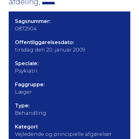
afdeling,
.
Sagsnummer:
0872904
Offentliggørelsesdato:
tirsdag den 20. januar 2009
Speciale:
Psykiatri
Faggruppe:
Læger
Type:
Behandling
Kategori:
Vejledende og principielle afgørelser