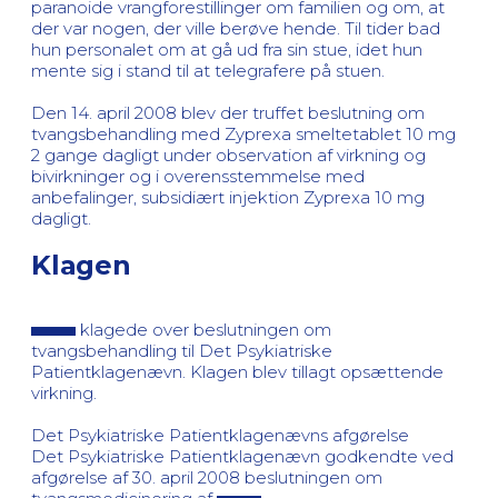
paranoide vrangforestillinger om familien og om, at
der var nogen, der ville berøve hende. Til tider bad
hun personalet om at gå ud fra sin stue, idet hun
mente sig i stand til at telegrafere på stuen.
Den 14. april 2008 blev der truffet beslutning om
tvangsbehandling med Zyprexa smeltetablet 10 mg
2 gange dagligt under observation af virkning og
bivirkninger og i overensstemmelse med
anbefalinger, subsidiært injektion Zyprexa 10 mg
dagligt.
Klagen
klagede over beslutningen om
tvangsbehandling til Det Psykiatriske
Patientklagenævn. Klagen blev tillagt opsættende
virkning.
Det Psykiatriske Patientklagenævns afgørelse
Det Psykiatriske Patientklagenævn godkendte ved
afgørelse af 30. april 2008 beslutningen om