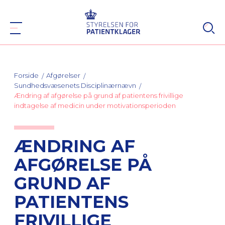
Forside
Afgørelser
Sundhedsvæsenets Disciplinærnævn
Ændring af afgørelse på grund af patientens frivillige
indtagelse af medicin under motivationsperioden
ÆNDRING AF
AFGØRELSE PÅ
GRUND AF
PATIENTENS
FRIVILLIGE