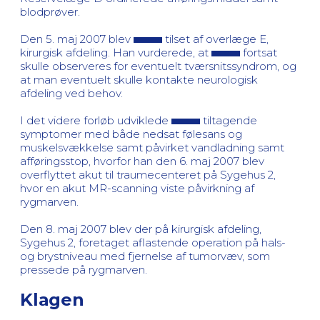
blodprøver.
Den 5. maj 2007 blev
tilset af overlæge E,
kirurgisk afdeling. Han vurderede, at
fortsat
skulle observeres for eventuelt tværsnitssyndrom, og
at man eventuelt skulle kontakte neurologisk
afdeling ved behov.
I det videre forløb udviklede
tiltagende
symptomer med både nedsat følesans og
muskelsvækkelse samt påvirket vandladning samt
afføringsstop, hvorfor han den 6. maj 2007 blev
overflyttet akut til traumecenteret på Sygehus 2,
hvor en akut MR-scanning viste påvirkning af
rygmarven.
Den 8. maj 2007 blev der på kirurgisk afdeling,
Sygehus 2, foretaget aflastende operation på hals-
og brystniveau med fjernelse af tumorvæv, som
pressede på rygmarven.
Klagen