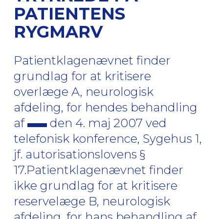
PATIENTENS
RYGMARV
Patientklagenævnet finder
grundlag for at kritisere
overlæge A, neurologisk
afdeling, for hendes behandling
af
den 4. maj 2007 ved
telefonisk konference, Sygehus 1,
jf. autorisationslovens §
17.Patientklagenævnet finder
ikke grundlag for at kritisere
reservelæge B, neurologisk
afdeling, for hans behandling af