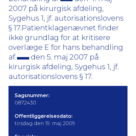
2007 på kirurgisk afdeling,
Sygehus 1, jf. autorisationslovens
§ 17.Patientklagenævnet finder
ikke grundlag for at kritisere
overlæge E for hans behandling
af
den 5. maj 2007 på
kirurgisk afdeling, Sygehus 1, jf.
autorisationslovens § 17.
Sagsnummer:
0872430
Offentliggørelsesdato:
tirsdag den 19. maj 2009