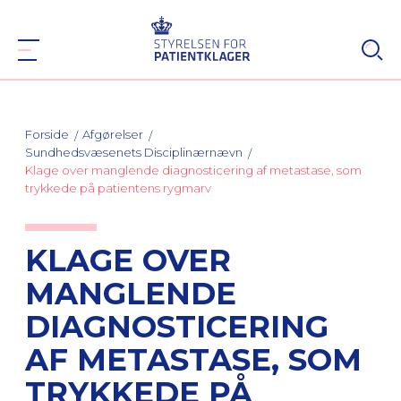
Forside
Afgørelser
Sundhedsvæsenets Disciplinærnævn
Klage over manglende diagnosticering af metastase, som
trykkede på patientens rygmarv
KLAGE OVER
MANGLENDE
DIAGNOSTICERING
AF METASTASE, SOM
TRYKKEDE PÅ