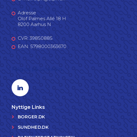
Adresse
Olof Palmes Allé 18 H
8200 Aarhus N
CVR: 39850885
EAN: 5798000363670
Følg os på LinkedIn
Linkedin profil
Nyttige Links
BORGER.DK
SUNDHED.DK