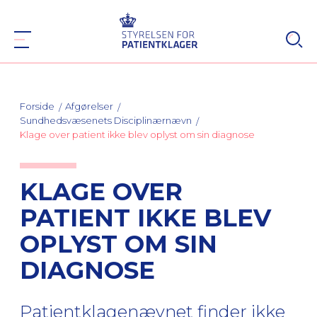
Forside
Afgørelser
Sundhedsvæsenets Disciplinærnævn
Klage over patient ikke blev oplyst om sin diagnose
KLAGE OVER
PATIENT IKKE BLEV
OPLYST OM SIN
DIAGNOSE
Patientklagenævnet finder ikke