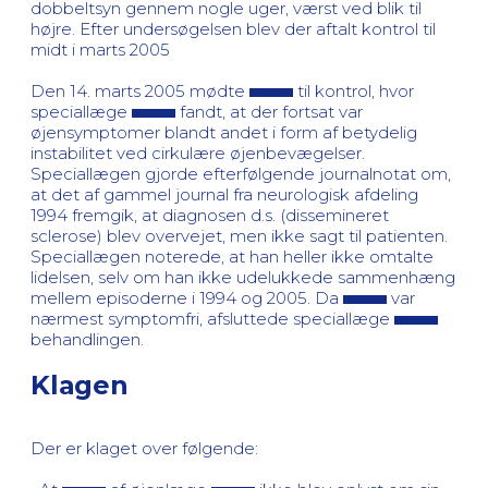
dobbeltsyn gennem nogle uger, værst ved blik til
højre. Efter undersøgelsen blev der aftalt kontrol til
midt i marts 2005
Den 14. marts 2005 mødte
til kontrol, hvor
speciallæge
fandt, at der fortsat var
øjensymptomer blandt andet i form af betydelig
instabilitet ved cirkulære øjenbevægelser.
Speciallægen gjorde efterfølgende journalnotat om,
at det af gammel journal fra neurologisk afdeling
1994 fremgik, at diagnosen d.s. (dissemineret
sclerose) blev overvejet, men ikke sagt til patienten.
Speciallægen noterede, at han heller ikke omtalte
lidelsen, selv om han ikke udelukkede sammenhæng
mellem episoderne i 1994 og 2005. Da
var
nærmest symptomfri, afsluttede speciallæge
behandlingen.
Klagen
Der er klaget over følgende: