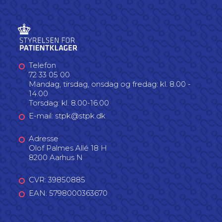
Telefon
72 33 05 00
Mandag, tirsdag, onsdag og fredag: kl. 8.00 -
14.00
Torsdag: kl. 8.00-16.00
E-mail: stpk@stpk.dk
Adresse
Olof Palmes Allé 18 H
8200 Aarhus N
CVR: 39850885
EAN: 5798000363670