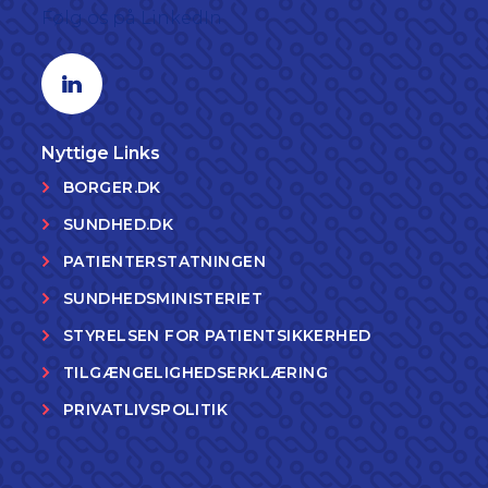
Følg os på LinkedIn
Linkedin profil
Nyttige Links
BORGER.DK
SUNDHED.DK
PATIENTERSTATNINGEN
SUNDHEDSMINISTERIET
STYRELSEN FOR PATIENTSIKKERHED
TILGÆNGELIGHEDSERKLÆRING
PRIVATLIVSPOLITIK