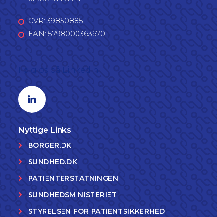
CVR: 39850885
EAN: 5798000363670
Følg os på LinkedIn
Linkedin profil
Nyttige Links
BORGER.DK
SUNDHED.DK
PATIENTERSTATNINGEN
SUNDHEDSMINISTERIET
STYRELSEN FOR PATIENTSIKKERHED