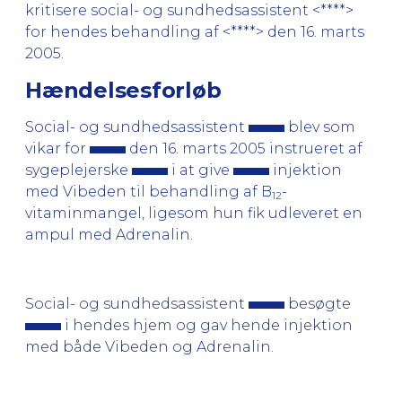
kritisere social- og sundhedsassistent <****>
for hendes behandling af <****> den 16. marts
2005.
Hændelsesforløb
Social- og sundhedsassistent
blev som
vikar for
den 16. marts 2005 instrueret af
sygeplejerske
i at give
injektion
med Vibeden til behandling af B
-
12
vitaminmangel, ligesom hun fik udleveret en
ampul med Adrenalin.
Social- og sundhedsassistent
besøgte
i hendes hjem og gav hende injektion
med både Vibeden og Adrenalin.