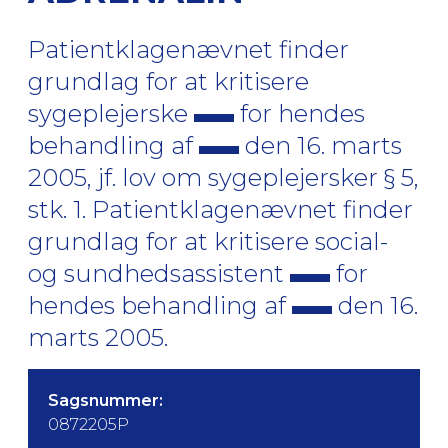
Patientklagenævnet finder
grundlag for at kritisere
sygeplejerske
for hendes
behandling af
den 16. marts
2005, jf. lov om sygeplejersker § 5,
stk. 1. Patientklagenævnet finder
grundlag for at kritisere social-
og sundhedsassistent
for
hendes behandling af
den 16.
marts 2005.
Sagsnummer:
0872205P