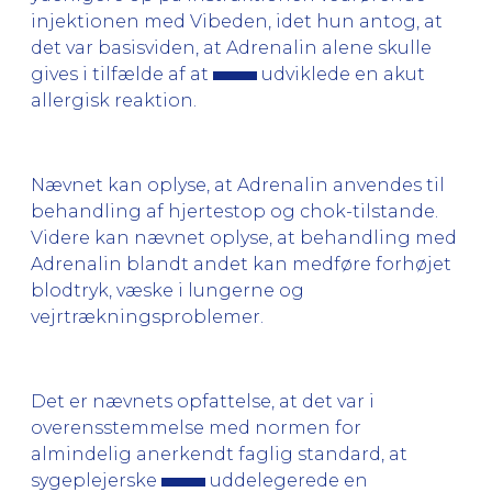
injektionen med Vibeden, idet hun antog, at
det var basisviden, at Adrenalin alene skulle
gives i tilfælde af at
udviklede en akut
allergisk reaktion.
Nævnet kan oplyse, at Adrenalin anvendes til
behandling af hjertestop og chok-tilstande.
Videre kan nævnet oplyse, at behandling med
Adrenalin blandt andet kan medføre forhøjet
blodtryk, væske i lungerne og
vejrtrækningsproblemer.
Det er nævnets opfattelse, at det var i
overensstemmelse med normen for
almindelig anerkendt faglig standard, at
sygeplejerske
uddelegerede en