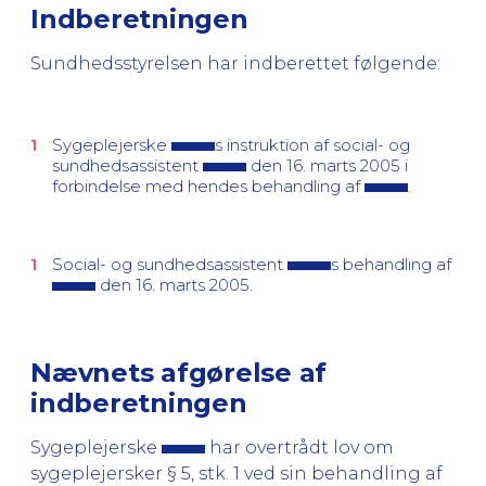
Indberetningen
Sundhedsstyrelsen har indberettet følgende:
Sygeplejerske
s instruktion af social- og
sundhedsassistent
den 16. marts 2005 i
forbindelse med hendes behandling af
.
Social- og sundhedsassistent
s behandling af
den 16. marts 2005.
Nævnets afgørelse af
indberetningen
Sygeplejerske
har overtrådt lov om
sygeplejersker § 5, stk. 1 ved sin behandling af