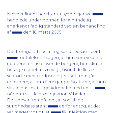
Nævnet finder herefter, at sygeplejerske
handlede under normen for almindelig
anerkendt faglig standard ved sin behandling
af
den 16. marts 2005.
Det fremgår af social- og sundhedsassistent
s udtalelse til sagen, at hun som vikar fik
udleveret en liste over de borgere, hun skulle
besøge i løbet af sin vagt, hvoraf de fleste
vedrørte medicindoseringer. Det fremgår
endvidere, at hun flere gange fik at vide, at hun
skulle huske at tage Adrenalin med ud til
,
når hun skulle give injektion Vibeden.
Derudover fremgår det, at social- og
sundhedsassistent
derfor antog, at det
var meget vigtigt, at
fik injektion med