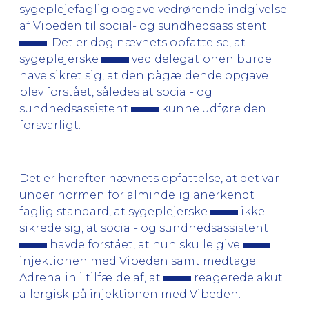
sygeplejefaglig opgave vedrørende indgivelse
af Vibeden til social- og sundhedsassistent
. Det er dog nævnets opfattelse, at
sygeplejerske
ved delegationen burde
have sikret sig, at den pågældende opgave
blev forstået, således at social- og
sundhedsassistent
kunne udføre den
forsvarligt.
Det er herefter nævnets opfattelse, at det var
under normen for almindelig anerkendt
faglig standard, at sygeplejerske
ikke
sikrede sig, at social- og sundhedsassistent
havde forstået, at hun skulle give
injektionen med Vibeden samt medtage
Adrenalin i tilfælde af, at
reagerede akut
allergisk på injektionen med Vibeden.