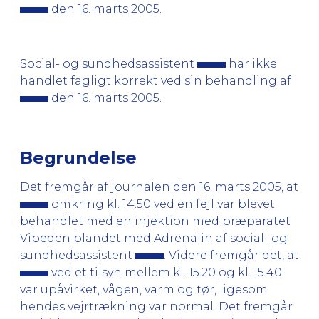
den 16. marts 2005.
Social- og sundhedsassistent
har ikke
handlet fagligt korrekt ved sin behandling af
den 16. marts 2005.
Begrundelse
Det fremgår af journalen den 16. marts 2005, at
omkring kl. 14.50 ved en fejl var blevet
behandlet med en injektion med præparatet
Vibeden blandet med Adrenalin af social- og
sundhedsassistent
. Videre fremgår det, at
ved et tilsyn mellem kl. 15.20 og kl. 15.40
var upåvirket, vågen, varm og tør, ligesom
hendes vejrtrækning var normal. Det fremgår