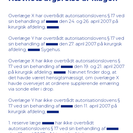
Overlæge X har overtrådt autorisationslovens § 17 ved
sin behandling af
den 24. og 26. april 2007 på
kirurgisk afdeling,
.
Overlæge Y har overtrådt autorisationslovens § 17 ved
sin behandling af
den 27. april 2007 på kirurgisk
afdeling,
Sygehus.
Overlæge X har ikke overtrådt autorisationslovens §
17 ved sin behandling af
den 19. og 21. april 2007
på kirurgisk afdeling,
. Nævnet finder dog, at
det havde været hensigtsmæssigt, om overlæge X
havde overvejet at ordinere supplerende ernæring
via sonde eller i drop.
Overlæge Y har ikke overtrådt autorisationslovens §
17 ved sin behandling af
den 11. april 2007 på
kirurgisk afdeling,
.
1. reserve læge
har ikke overtrådt
autorisationslovens § 17 ved sin behandling af