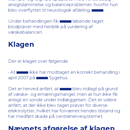
ansigtslammelse og balanceproblemer, hvorfor hun
blev overflyttet til neurologisk afdeling,
.
Under behandlingen fik
løbende taget
blodprøver med henblik på vurdering af
væskebalancen.
Klagen
Der er klaget over følgende:
• At
ikke har modtaget en korrekt behandling i
april 2007 på
Sygehus.
Det er herved anført, at
blev indlagt på grund
af væske- og ernæringsmangel, men at hun ikke fik
anlagt en sonde under indlæggelsen. Det er videre
anført, at der ikke blev taget prøver for diverse
elektrolytter, hvilket har forværret hendes tilstand og
har medført skade på centralnervesystemet.
Nævnets afgørelse af klagen