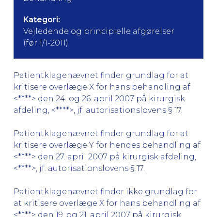
Kategori:
Vejledende og principielle afgørelser
(før 1/1-2011)
Patientklagenævnet finder grundlag for at
kritisere overlæge X for hans behandling af
<****> den 24. og 26. april 2007 på kirurgisk
afdeling, <****>, jf. autorisationslovens § 17.
Patientklagenævnet finder grundlag for at
kritisere overlæge Y for hendes behandling af
<****> den 27. april 2007 på kirurgisk afdeling,
<****>, jf. autorisationslovens § 17.
Patientklagenævnet finder ikke grundlag for
at kritisere overlæge X for hans behandling af
<****> den 19. og 21. april 2007 på kirurgisk