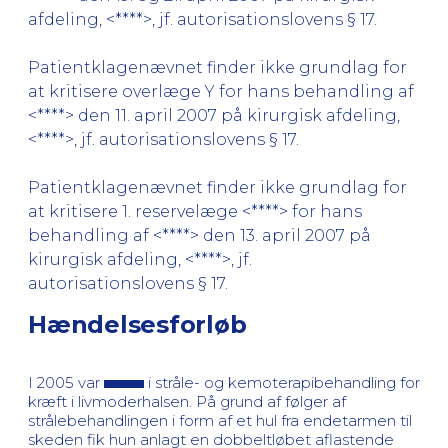
afdeling, <****>, jf. autorisationslovens § 17.
Patientklagenævnet finder ikke grundlag for
at kritisere overlæge Y for hans behandling af
<****> den 11. april 2007 på kirurgisk afdeling,
<****>, jf. autorisationslovens § 17.
Patientklagenævnet finder ikke grundlag for
at kritisere 1. reservelæge <****> for hans
behandling af <****> den 13. april 2007 på
kirurgisk afdeling, <****>, jf.
autorisationslovens § 17.
Hændelsesforløb
I 2005 var
i stråle- og kemoterapibehandling for
kræft i livmoderhalsen. På grund af følger af
strålebehandlingen i form af et hul fra endetarmen til
skeden fik hun anlagt en dobbeltløbet aflastende