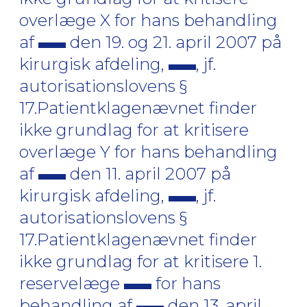
overlæge X for hans behandling
af
den 19. og 21. april 2007 på
kirurgisk afdeling,
, jf.
autorisationslovens §
17.Patientklagenævnet finder
ikke grundlag for at kritisere
overlæge Y for hans behandling
af
den 11. april 2007 på
kirurgisk afdeling,
, jf.
autorisationslovens §
17.Patientklagenævnet finder
ikke grundlag for at kritisere 1.
reservelæge
for hans
behandling af
den 13. april