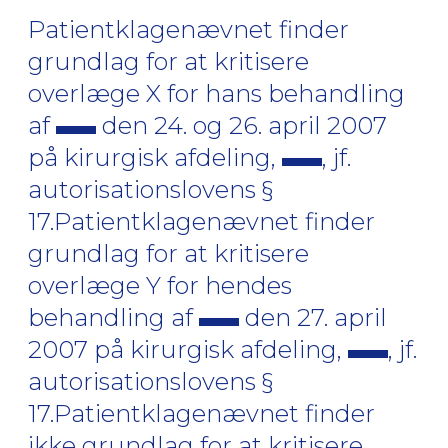
Patientklagenævnet finder
grundlag for at kritisere
overlæge X for hans behandling
af
den 24. og 26. april 2007
på kirurgisk afdeling,
, jf.
autorisationslovens §
17.Patientklagenævnet finder
grundlag for at kritisere
overlæge Y for hendes
behandling af
den 27. april
2007 på kirurgisk afdeling,
, jf.
autorisationslovens §
17.Patientklagenævnet finder
ikke grundlag for at kritisere