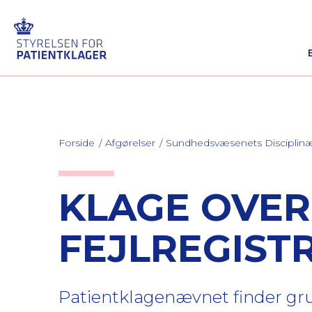
Forside
Afgørelser
Sundhedsvæsenets Discipli
KLAGE OVER
FEJLREGIST
Patientklagenævnet finder gru