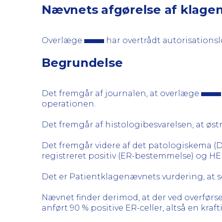
Nævnets afgørelse af klage
Overlæge
har overtrådt autorisationsl
Begrundelse
Det fremgår af journalen, at overlæge
operationen.
Det fremgår af histologibesvarelsen, at øst
Det fremgår videre af det patologiskema (D
registreret positiv (ER-bestemmelse) og HER
Det er Patientklagenævnets vurdering, at s
Nævnet finder derimod, at der ved overførse
anført 90 % positive ER-celler, altså en kraft