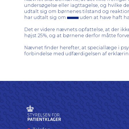
undersøgelse eller iagttagelse, og hvilke de
udtalt sig om børnenes tilstand og reaktio
har udtalt sig om
uden at have haft ha
Det er videre nævnets opfattelse, at der i
højst 25%, og at børnene derfor måtte forve
Nævnet finder herefter, at speciallæge i psy
forbindelse med udfærdigelsen af erklæring