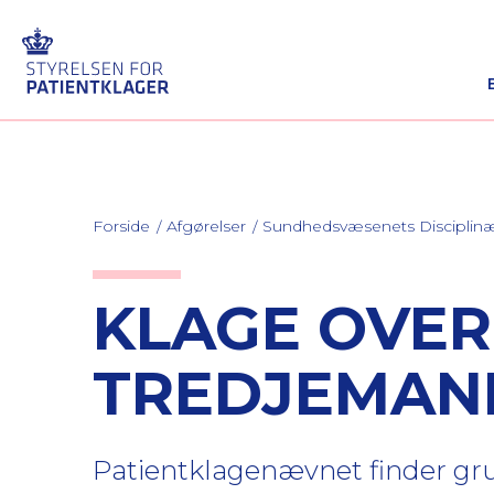
Forside
Afgørelser
Sundhedsvæsenets Discipli
KLAGE OVER
TREDJEMAN
Patientklagenævnet finder grund