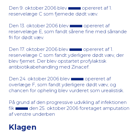
Den 9. oktober 2006 blev
opereret af 1.
reservelæge C som fjernede dødt væv.
Den 13. oktober 2006 blev
opereret af
reservelæge E, som fandt sårene fine med sårrande
fri for dødt væv.
Den 17. oktober 2006 blev
opereret af 1.
reservelæge C som fandt yderligere dødt væv, der
blev fjernet. Der blev opstartet profylaktisk
antibiotikabehandling med Zinacef.
Den 24. oktober 2006 blev
opereret af
overlæge F, som fandt yderligere dødt væv, og
chancen for opheling blev vurderet som urealistisk.
På grund af den progressive udvikling af infektionen
fik
den 25. oktober 2006 foretaget amputation
af venstre underben
Klagen