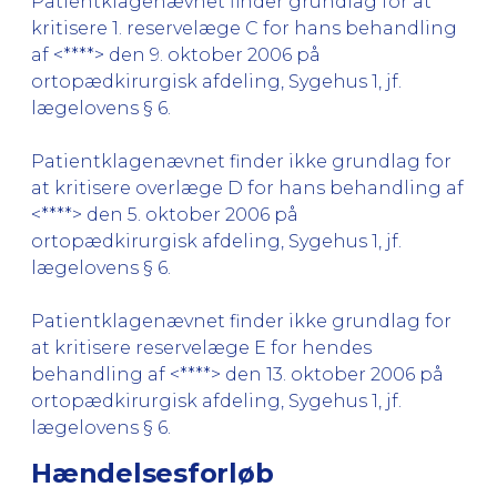
Patientklagenævnet finder grundlag for at
kritisere 1. reservelæge C for hans behandling
af <****> den 9. oktober 2006 på
ortopædkirurgisk afdeling, Sygehus 1, jf.
lægelovens § 6.
Patientklagenævnet finder ikke grundlag for
at kritisere overlæge D for hans behandling af
<****> den 5. oktober 2006 på
ortopædkirurgisk afdeling, Sygehus 1, jf.
lægelovens § 6.
Patientklagenævnet finder ikke grundlag for
at kritisere reservelæge E for hendes
behandling af <****> den 13. oktober 2006 på
ortopædkirurgisk afdeling, Sygehus 1, jf.
lægelovens § 6.
Hændelsesforløb