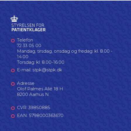
Telefon
72 33 05 00
Mandag, tirsdag, onsdag og fredag: kl. 8.00 -
14.00
Torsdag: kl. 8.00-16.00
E-mail: stpk@stpk.dk
Adresse
Olof Palmes Allé 18 H
8200 Aarhus N
CVR: 39850885
EAN: 5798000363670