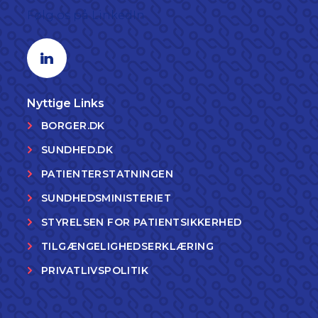
Følg os på LinkedIn
Linkedin profil
Nyttige Links
BORGER.DK
SUNDHED.DK
PATIENTERSTATNINGEN
SUNDHEDSMINISTERIET
STYRELSEN FOR PATIENTSIKKERHED
TILGÆNGELIGHEDSERKLÆRING
PRIVATLIVSPOLITIK