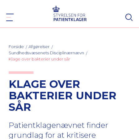
Forside
Afgørelser
Sundhedsvæsenets Disciplinærnævn
Klage over bakterier under sår
KLAGE OVER
BAKTERIER UNDER
SÅR
Patientklagenævnet finder
grundlag for at kritisere