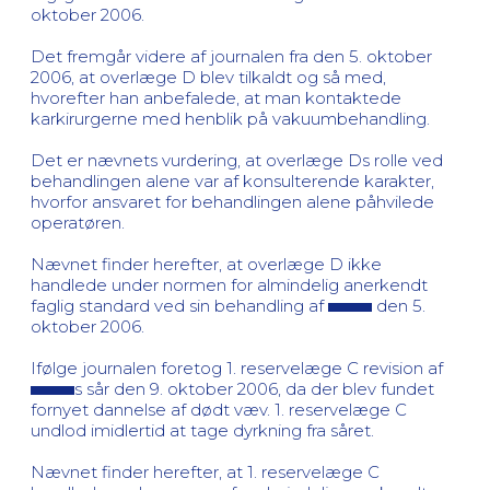
oktober 2006.
Det fremgår videre af journalen fra den 5. oktober
2006, at overlæge D blev tilkaldt og så med,
hvorefter han anbefalede, at man kontaktede
karkirurgerne med henblik på vakuumbehandling.
Det er nævnets vurdering, at overlæge Ds rolle ved
behandlingen alene var af konsulterende karakter,
hvorfor ansvaret for behandlingen alene påhvilede
operatøren.
Nævnet finder herefter, at overlæge D ikke
handlede under normen for almindelig anerkendt
faglig standard ved sin behandling af
den 5.
oktober 2006.
Ifølge journalen foretog 1. reservelæge C revision af
s sår den 9. oktober 2006, da der blev fundet
fornyet dannelse af dødt væv. 1. reservelæge C
undlod imidlertid at tage dyrkning fra såret.
Nævnet finder herefter, at 1. reservelæge C