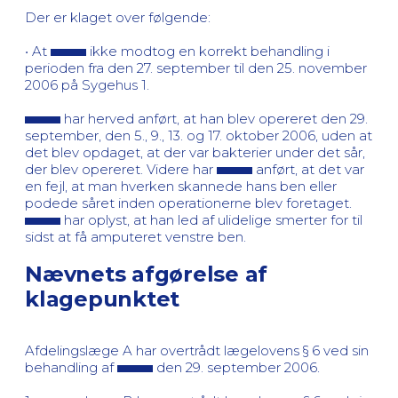
Der er klaget over følgende:
• At
ikke modtog en korrekt behandling i
perioden fra den 27. september til den 25. november
2006 på Sygehus 1.
har herved anført, at han blev opereret den 29.
september, den 5., 9., 13. og 17. oktober 2006, uden at
det blev opdaget, at der var bakterier under det sår,
der blev opereret. Videre har
anført, at det var
en fejl, at man hverken skannede hans ben eller
podede såret inden operationerne blev foretaget.
har oplyst, at han led af ulidelige smerter for til
sidst at få amputeret venstre ben.
Nævnets afgørelse af
klagepunktet
Afdelingslæge A har overtrådt lægelovens § 6 ved sin
behandling af
den 29. september 2006.