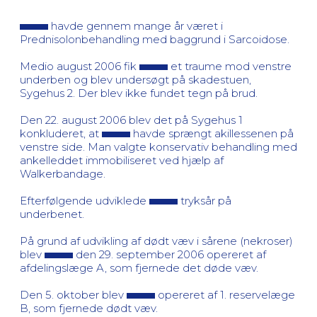
havde gennem mange år været i
Prednisolonbehandling med baggrund i Sarcoidose.
Medio august 2006 fik
et traume mod venstre
underben og blev undersøgt på skadestuen,
Sygehus 2. Der blev ikke fundet tegn på brud.
Den 22. august 2006 blev det på Sygehus 1
konkluderet, at
havde sprængt akillessenen på
venstre side. Man valgte konservativ behandling med
ankelleddet immobiliseret ved hjælp af
Walkerbandage.
Efterfølgende udviklede
tryksår på
underbenet.
På grund af udvikling af dødt væv i sårene (nekroser)
blev
den 29. september 2006 opereret af
afdelingslæge A, som fjernede det døde væv.
Den 5. oktober blev
opereret af 1. reservelæge
B, som fjernede dødt væv.