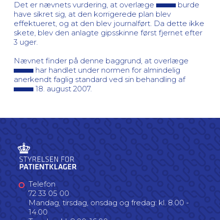
Det er nævnets vurdering, at overlæge
burde
have sikret sig, at den korrigerede plan blev
effektueret, og at den blev journalført. Da dette ikke
skete, blev den anlagte gipsskinne først fjernet efter
3 uger.
Nævnet finder på denne baggrund, at overlæge
har handlet under normen for almindelig
anerkendt faglig standard ved sin behandling af
18. august 2007.
Telefon
72 33 05 00
Mandag, tirsdag, onsdag og fredag: kl. 8.00 -
14.00