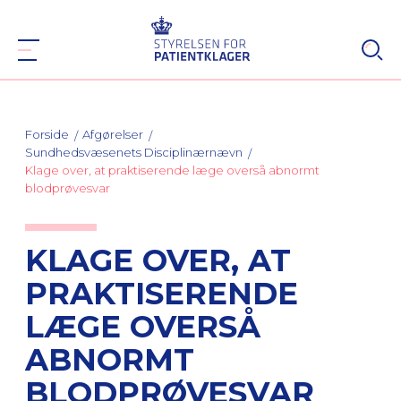
Forside
Afgørelser
Sundhedsvæsenets Disciplinærnævn
Klage over, at praktiserende læge overså abnormt
blodprøvesvar
KLAGE OVER, AT
PRAKTISERENDE
LÆGE OVERSÅ
ABNORMT
BLODPRØVESVAR