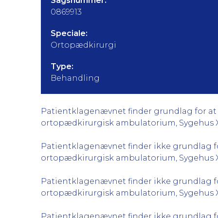
Sagsnummer:
0869913
Speciale:
Ortopædkirurgi
Type:
Behandling
Patientklagenævnet finder grundlag for at 
ortopædkirurgisk ambulatorium, Sygehus X, 
Patientklagenævnet finder ikke grundlag for
ortopædkirurgisk ambulatorium, Sygehus X, 
Patientklagenævnet finder ikke grundlag for
ortopædkirurgisk ambulatorium, Sygehus X, 
Patientklagenævnet finder ikke grundlag fo