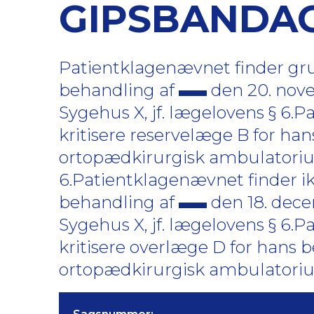
GIPSBANDA
Patientklagenævnet finder grun
behandling af
den 20. nov
Sygehus X, jf. lægelovens § 6.
kritisere reservelæge B for ha
ortopædkirurgisk ambulatorium
6.Patientklagenævnet finder ik
behandling af
den 18. dec
Sygehus X, jf. lægelovens § 6.
kritisere overlæge D for hans 
ortopædkirurgisk ambulatorium,