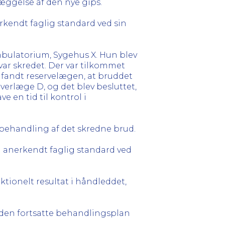
æggelse af den nye gips.
kendt faglig standard ved sin
bulatorium, Sygehus X. Hun blev
var skredet. Der var tilkommet
 fandt reservelægen, at bruddet
rlæge D, og det blev besluttet,
 en tid til kontrol i
behandling af det skredne brud.
 anerkendt faglig standard ved
ktionelt resultat i håndleddet,
 den fortsatte behandlingsplan