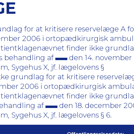
GE
dlag for at kritisere reservelæge A f
ember 2006 i ortopædkirurgisk ambul
Patientklagenævnet finder ikke grundla
ns behandling af
den 14. november 
, Sygehus X, jf. lægelovens §
ke grundlag for at kritisere reservelæ
ember 2006 i ortopædkirurgisk ambul
Patientklagenævnet finder ikke grundla
behandling af
den 18. december 200
 Sygehus X, jf. lægelovens § 6.