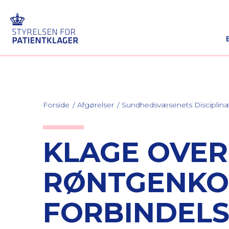
Forside
Afgørelser
Sundhedsvæsenets Discipli
KLAGE OVE
RØNTGENKO
FORBINDELS