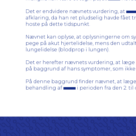
Det er endvidere nævnets vurdering, at
afklaring, da han ret pludselig havde fået
hoste på dette tidspunkt.
Nævnet kan oplyse, at oplysningerne om sy
pege på akut hjertelidelse, mens den udtal
lungelidelse (blodprop i lungen).
Det er herefter nævnets vurdering, at læge
på baggrund af hans symptomer, som ikke 
På denne baggrund finder nævnet, at læg
behandling af
i perioden fra den 2. til