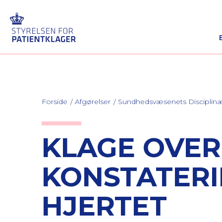
Forside
Afgørelser
Sundhedsvæsenets Discipli
KLAGE OVE
KONSTATERI
HJERTET