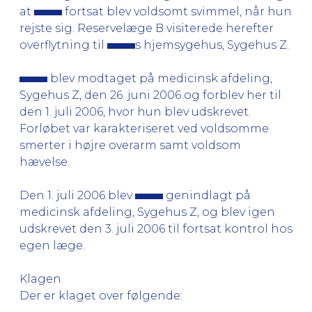
at
fortsat blev voldsomt svimmel, når hun
rejste sig. Reservelæge B visiterede herefter
overflytning til
s hjemsygehus, Sygehus Z.
blev modtaget på medicinsk afdeling,
Sygehus Z, den 26. juni 2006 og forblev her til
den 1. juli 2006, hvor hun blev udskrevet.
Forløbet var karakteriseret ved voldsomme
smerter i højre overarm samt voldsom
hævelse.
Den 1. juli 2006 blev
genindlagt på
medicinsk afdeling, Sygehus Z, og blev igen
udskrevet den 3. juli 2006 til fortsat kontrol hos
egen læge.
Klagen
Der er klaget over følgende: