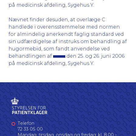
på medicinsk afdeling, Sygehus Y.
Nævnet finder desuden, at overlæge C
handlede i overensstemmelse med normen
for almindelig anerkendt faglig standard ved
sin udfærdigelse af instruks om behandling af
hugormebid, som fandt anvendelse ved
behandlingen af
den 25. og 26. juni 2006
på medicinsk afdeling, Sygehus Y.
Telefon
72 33 05 00
Mandag, tirsdag, onsdag og fredag: kl. 8.00 -