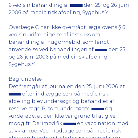
6 ved sin behandling af
den 25. og 26. juni
2006 på medicinsk afdeling, Sygehus Y.
Overlæge C har ikke overtrådt lægelovens § 6
ved sin udfærdigelse af instruks om
behandling af hugormebid, som fandt
anvendelse ved behandlingen af
den 25.
og 26. juni 2006 på medicinsk afdeling,
Sygehus Y.
Begrundelse
Det fremgår af journalen den 25. juni 2006, at
efter indlæggelsen på medicinsk
afdeling blev undersøgt og behandlet af
reservelæge B, som undersøgte
og
vurderede, at der ikke var grund til at give
modgift. Derimod fik
en vaccination mod
stivkrampe. Ved modtagelsen på medicinsk