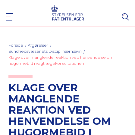
Forside
Afgørelser
Sundhedsvæsenets Disciplinærnævn
Klage over manglende reaktion ved henvendelse om
hugormebid i vagtlægekonsultationen
KLAGE OVER
MANGLENDE
REAKTION VED
HENVENDELSE OM
HUGORMEBID I