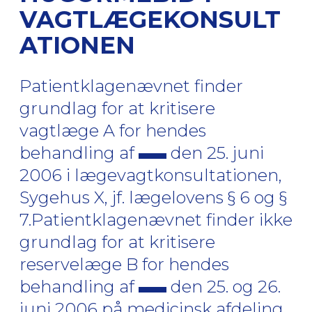
VAGTLÆGEKONSULT
ATIONEN
Patientklagenævnet finder
grundlag for at kritisere
vagtlæge A for hendes
behandling af
den 25. juni
2006 i lægevagtkonsultationen,
Sygehus X, jf. lægelovens § 6 og §
7.Patientklagenævnet finder ikke
grundlag for at kritisere
reservelæge B for hendes
behandling af
den 25. og 26.
juni 2006 på medicinsk afdeling,