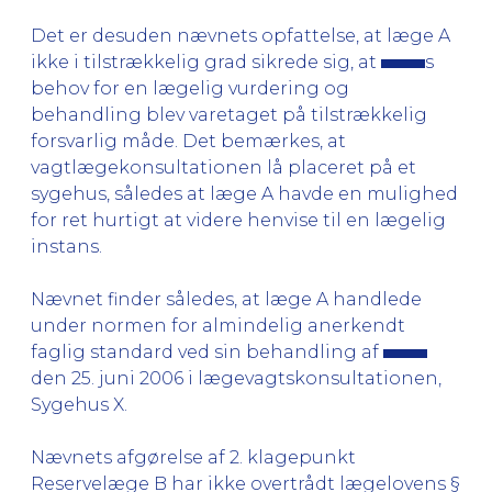
Det er desuden nævnets opfattelse, at læge A
ikke i tilstrækkelig grad sikrede sig, at
s
behov for en lægelig vurdering og
behandling blev varetaget på tilstrækkelig
forsvarlig måde. Det bemærkes, at
vagtlægekonsultationen lå placeret på et
sygehus, således at læge A havde en mulighed
for ret hurtigt at videre henvise til en lægelig
instans.
Nævnet finder således, at læge A handlede
under normen for almindelig anerkendt
faglig standard ved sin behandling af
den 25. juni 2006 i lægevagtskonsultationen,
Sygehus X.
Nævnets afgørelse af 2. klagepunkt
Reservelæge B har ikke overtrådt lægelovens §