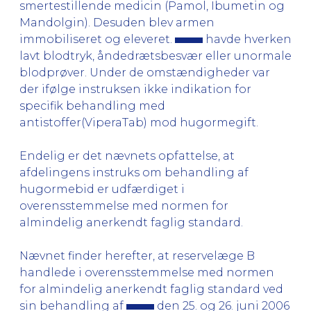
smertestillende medicin (Pamol, Ibumetin og
Mandolgin). Desuden blev armen
immobiliseret og eleveret.
havde hverken
lavt blodtryk, åndedrætsbesvær eller unormale
blodprøver. Under de omstændigheder var
der ifølge instruksen ikke indikation for
specifik behandling med
antistoffer(ViperaTab) mod hugormegift.
Endelig er det nævnets opfattelse, at
afdelingens instruks om behandling af
hugormebid er udfærdiget i
overensstemmelse med normen for
almindelig anerkendt faglig standard.
Nævnet finder herefter, at reservelæge B
handlede i overensstemmelse med normen
for almindelig anerkendt faglig standard ved
sin behandling af
den 25. og 26. juni 2006