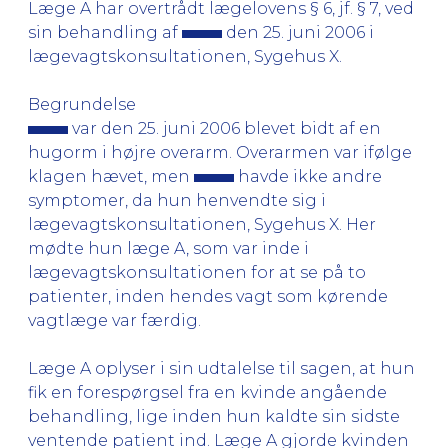
Læge A har overtrådt lægelovens § 6, jf. § 7, ved
sin behandling af
den 25. juni 2006 i
lægevagtskonsultationen, Sygehus X.
Begrundelse
var den 25. juni 2006 blevet bidt af en
hugorm i højre overarm. Overarmen var ifølge
klagen hævet, men
havde ikke andre
symptomer, da hun henvendte sig i
lægevagtskonsultationen, Sygehus X. Her
mødte hun læge A, som var inde i
lægevagtskonsultationen for at se på to
patienter, inden hendes vagt som kørende
vagtlæge var færdig.
Læge A oplyser i sin udtalelse til sagen, at hun
fik en forespørgsel fra en kvinde angående
behandling, lige inden hun kaldte sin sidste
ventende patient ind. Læge A gjorde kvinden