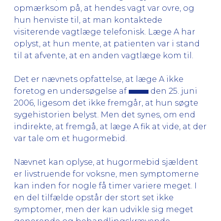
opmærksom på, at hendes vagt var ovre, og
hun henviste til, at man kontaktede
visiterende vagtlæge telefonisk. Læge A har
oplyst, at hun mente, at patienten var i stand
til at afvente, at en anden vagtlæge kom til.
Det er nævnets opfattelse, at læge A ikke
foretog en undersøgelse af
den 25. juni
2006, ligesom det ikke fremgår, at hun søgte
sygehistorien belyst. Men det synes, om end
indirekte, at fremgå, at læge A fik at vide, at der
var tale om et hugormebid.
Nævnet kan oplyse, at hugormebid sjældent
er livstruende for voksne, men symptomerne
kan inden for nogle få timer variere meget. I
en del tilfælde opstår der stort set ikke
symptomer, men der kan udvikle sig meget