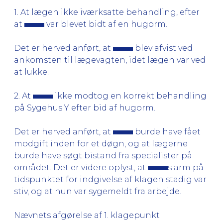
1. At lægen ikke iværksatte behandling, efter
at
var blevet bidt af en hugorm.
Det er herved anført, at
blev afvist ved
ankomsten til lægevagten, idet lægen var ved
at lukke.
2. At
ikke modtog en korrekt behandling
på Sygehus Y efter bid af hugorm.
Det er herved anført, at
burde have fået
modgift inden for et døgn, og at lægerne
burde have søgt bistand fra specialister på
området. Det er videre oplyst, at
s arm på
tidspunktet for indgivelse af klagen stadig var
stiv, og at hun var sygemeldt fra arbejde.
Nævnets afgørelse af 1. klagepunkt