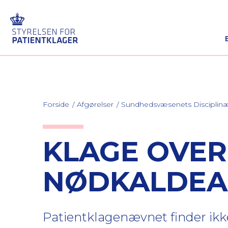
Forside
Afgørelser
Sundhedsvæsenets Discipli
KLAGE OVER
NØDKALDE
Patientklagenævnet finder ikke