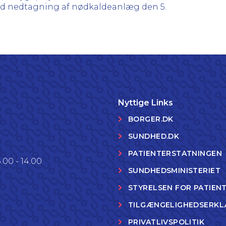
med nedtagning af nødkaldeanlæg den 5.
Nyttige Links
BORGER.DK
SUNDHED.DK
PATIENTERSTATNINGEN
.00 - 14.00
SUNDHEDSMINISTERIET
STYRELSEN FOR PATIEN
TILGÆNGELIGHEDSERKL
PRIVATLIVSPOLITIK