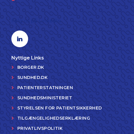
Følg os på LinkedIn
Linkedin profil
Nyttige Links
BORGER.DK
SUNDHED.DK
PATIENTERSTATNINGEN
SUNDHEDSMINISTERIET
STYRELSEN FOR PATIENTSIKKERHED
TILGÆNGELIGHEDSERKLÆRING
PRIVATLIVSPOLITIK