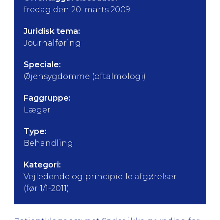
fredag den 20. marts 2009
Juridisk tema:
Journalføring
Speciale:
Øjensygdomme (oftalmologi)
Faggruppe:
Læger
Type:
Behandling
Kategori:
Vejledende og principielle afgørelser
(før 1/1-2011)