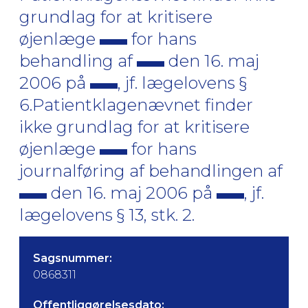
grundlag for at kritisere
øjenlæge
for hans
behandling af
den 16. maj
2006 på
, jf. lægelovens §
6.Patientklagenævnet finder
ikke grundlag for at kritisere
øjenlæge
for hans
journalføring af behandlingen af
den 16. maj 2006 på
, jf.
lægelovens § 13, stk. 2.
Sagsnummer:
0868311
Offentliggørelsesdato: