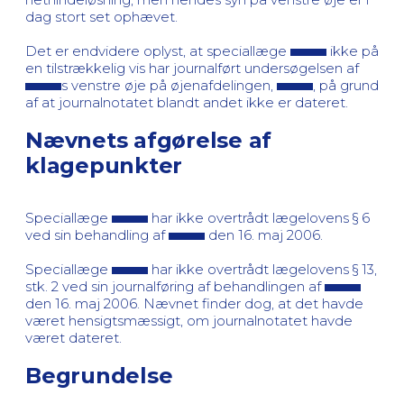
dag stort set ophævet.
Det er endvidere oplyst, at speciallæge
ikke på
en tilstrækkelig vis har journalført undersøgelsen af
s venstre øje på øjenafdelingen,
, på grund
af at journalnotatet blandt andet ikke er dateret.
Nævnets afgørelse af
klagepunkter
Speciallæge
har ikke overtrådt lægelovens § 6
ved sin behandling af
den 16. maj 2006.
Speciallæge
har ikke overtrådt lægelovens § 13,
stk. 2 ved sin journalføring af behandlingen af
den 16. maj 2006. Nævnet finder dog, at det havde
været hensigtsmæssigt, om journalnotatet havde
været dateret.
Begrundelse