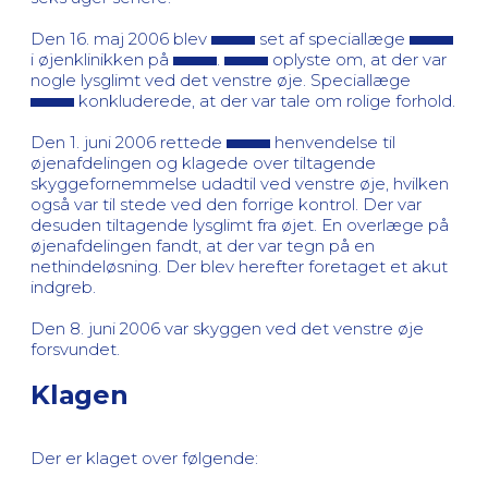
Den 16. maj 2006 blev
set af speciallæge
i øjenklinikken på
.
oplyste om, at der var
nogle lysglimt ved det venstre øje. Speciallæge
konkluderede, at der var tale om rolige forhold.
Den 1. juni 2006 rettede
henvendelse til
øjenafdelingen og klagede over tiltagende
skyggefornemmelse udadtil ved venstre øje, hvilken
også var til stede ved den forrige kontrol. Der var
desuden tiltagende lysglimt fra øjet. En overlæge på
øjenafdelingen fandt, at der var tegn på en
nethindeløsning. Der blev herefter foretaget et akut
indgreb.
Den 8. juni 2006 var skyggen ved det venstre øje
forsvundet.
Klagen
Der er klaget over følgende: