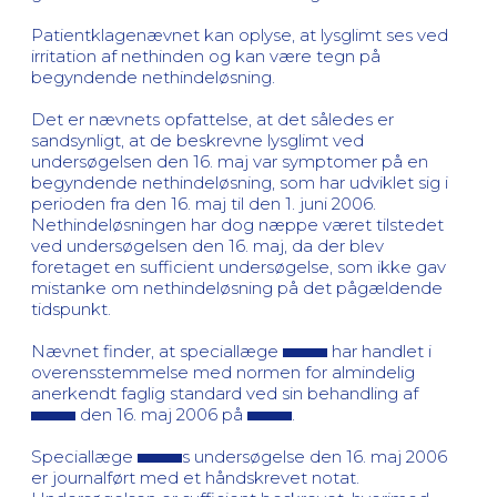
Patientklagenævnet kan oplyse, at lysglimt ses ved
irritation af nethinden og kan være tegn på
begyndende nethindeløsning.
Det er nævnets opfattelse, at det således er
sandsynligt, at de beskrevne lysglimt ved
undersøgelsen den 16. maj var symptomer på en
begyndende nethindeløsning, som har udviklet sig i
perioden fra den 16. maj til den 1. juni 2006.
Nethindeløsningen har dog næppe været tilstedet
ved undersøgelsen den 16. maj, da der blev
foretaget en sufficient undersøgelse, som ikke gav
mistanke om nethindeløsning på det pågældende
tidspunkt.
Nævnet finder, at speciallæge
har handlet i
overensstemmelse med normen for almindelig
anerkendt faglig standard ved sin behandling af
den 16. maj 2006 på
.
Speciallæge
s undersøgelse den 16. maj 2006
er journalført med et håndskrevet notat.