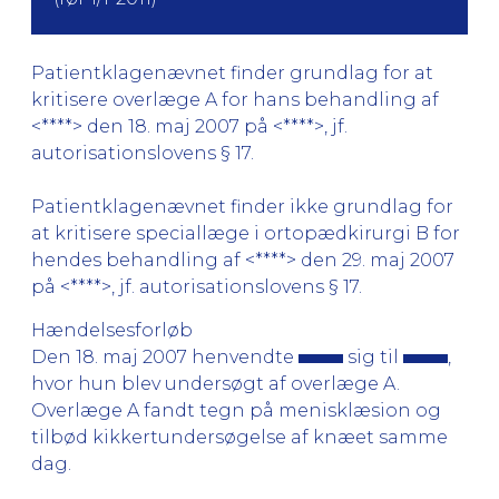
Patientklagenævnet finder grundlag for at
kritisere overlæge A for hans behandling af
<****> den 18. maj 2007 på <****>, jf.
autorisationslovens § 17.
Patientklagenævnet finder ikke grundlag for
at kritisere speciallæge i ortopædkirurgi B for
hendes behandling af <****> den 29. maj 2007
på <****>, jf. autorisationslovens § 17.
Hændelsesforløb
Den 18. maj 2007 henvendte
sig til
,
hvor hun blev undersøgt af overlæge A.
Overlæge A fandt tegn på menisklæsion og
tilbød kikkertundersøgelse af knæet samme
dag.