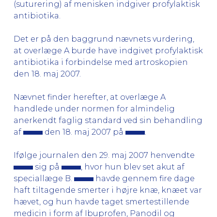
(suturering) af menisken indgiver profylaktisk
antibiotika.
Det er på den baggrund nævnets vurdering,
at overlæge A burde have indgivet profylaktisk
antibiotika i forbindelse med artroskopien
den 18. maj 2007.
Nævnet finder herefter, at overlæge A
handlede under normen for almindelig
anerkendt faglig standard ved sin behandling
af
den 18. maj 2007 på
.
Ifølge journalen den 29. maj 2007 henvendte
sig på
, hvor hun blev set akut af
speciallæge B.
havde gennem fire dage
haft tiltagende smerter i højre knæ, knæet var
hævet, og hun havde taget smertestillende
medicin i form af Ibuprofen, Panodil og