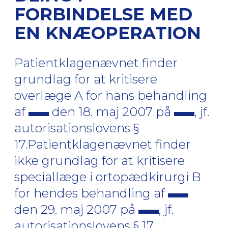
FORBINDELSE MED
EN KNÆOPERATION
Patientklagenævnet finder
grundlag for at kritisere
overlæge A for hans behandling
af
den 18. maj 2007 på
, jf.
autorisationslovens §
17.Patientklagenævnet finder
ikke grundlag for at kritisere
speciallæge i ortopædkirurgi B
for hendes behandling af
den 29. maj 2007 på
, jf.
autorisationslovens § 17.