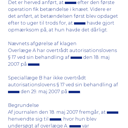
Det er herved anført, at
efter den første
operation fik betændelse i knæet. Videre er
det anført, at betændelsen først blev opdaget
efter to uger til trods for, at
havde gjort
opmærksom på, at hun havde det dårligt.
Nævnets afgørelse af klagen
Overlæge A har overtrådt autorisationslovens
§ 17 ved sin behandling af
den 18. maj
2007 på
.
Speciallæge B har ikke overtrådt
autorisationslovens § 17 ved sin behandling af
den 29. maj 2007 på
.
Begrundelse
Af journalen den 18. maj 2007 fremgår, at
henvendte sig til
, hvor hun blev
undersøgt af overlæge A.
var