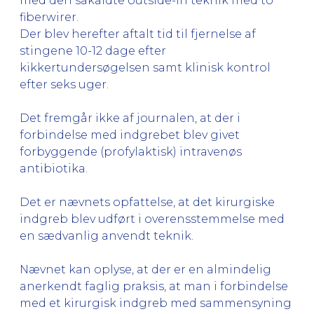
med den såkaldte outside-in teknik med to
fiberwirer.
Der blev herefter aftalt tid til fjernelse af
stingene 10-12 dage efter
kikkertundersøgelsen samt klinisk kontrol
efter seks uger.
Det fremgår ikke af journalen, at der i
forbindelse med indgrebet blev givet
forbyggende (profylaktisk) intravenøs
antibiotika.
Det er nævnets opfattelse, at det kirurgiske
indgreb blev udført i overensstemmelse med
en sædvanlig anvendt teknik.
Nævnet kan oplyse, at der er en almindelig
anerkendt faglig praksis, at man i forbindelse
med et kirurgisk indgreb med sammensyning