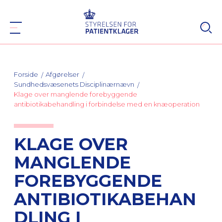
Forside
Afgørelser
Sundhedsvæsenets Disciplinærnævn
Klage over manglende forebyggende
antibiotikabehandling i forbindelse med en knæoperation
KLAGE OVER
MANGLENDE
FOREBYGGENDE
ANTIBIOTIKABEHAN
DLING I