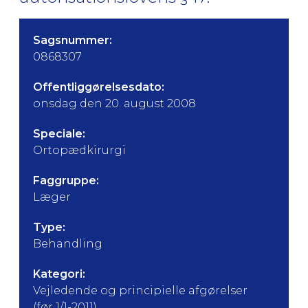
Sagsnummer:
0868307
Offentliggørelsesdato:
onsdag den 20. august 2008
Speciale:
Ortopædkirurgi
Faggruppe:
Læger
Type:
Behandling
Kategori:
Vejledende og principielle afgørelser
(før 1/1-2011)