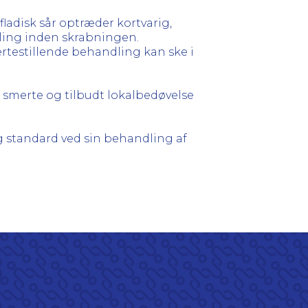
ladisk sår optræder kortvarig,
dling inden skrabningen.
ertestillende behandling kan ske i
 smerte og tilbudt lokalbedøvelse
g standard ved sin behandling af