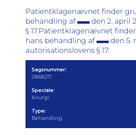
Patientklagenævnet finder grun
behandling af
den 2. april 
§ 17.Patientklagenævnet finder 
hans behandling af
den 5. 
autorisationslovens § 17.
Sagsnummer:
0868217
Speciale:
Kirurgi
Type:
Behandling