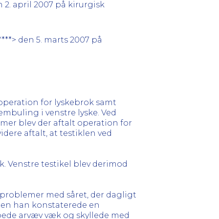
2. april 2007 på kirurgisk
***> den 5. marts 2007 på
operation for lyskebrok samt
embuling i venstre lyske. Ved
r blev der aftalt operation for
dere aftalt, at testiklen ved
. Venstre testikel blev derimod
 problemer med såret, der dagligt
men han konstaterede en
rabede arvæv væk og skyllede med