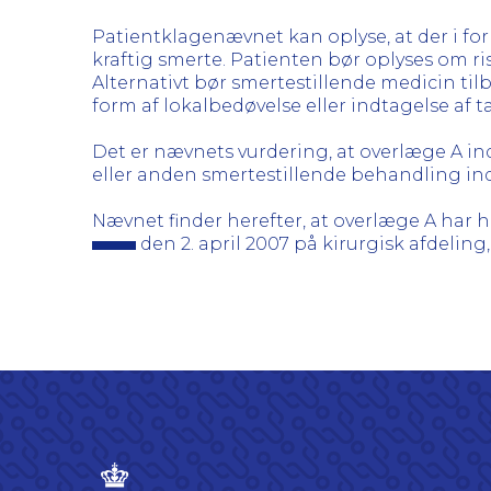
Patientklagenævnet kan oplyse, at der i for
kraftig smerte. Patienten bør oplyses om r
Alternativt bør smertestillende medicin ti
form af lokalbedøvelse eller indtagelse af t
Det er nævnets vurdering, at overlæge A i
eller anden smertestillende behandling i
Nævnet finder herefter, at overlæge A har
den 2. april 2007 på kirurgisk afdeling