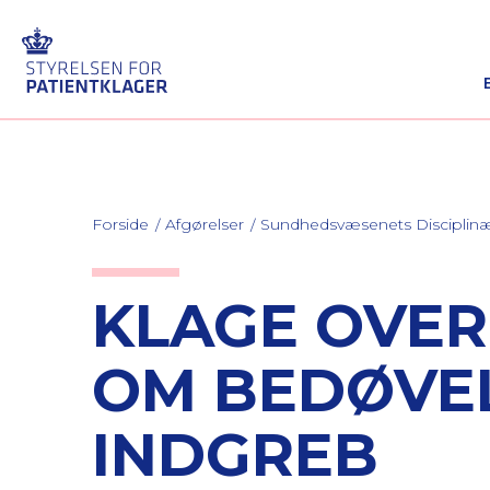
Forside
Afgørelser
Sundhedsvæsenets Discipli
KLAGE OVER
OM BEDØVE
INDGREB