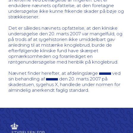
endvidere nævnets opfattelse, at den foretagne
undersøgelse ikke kunne frikende skader på bøje og
strækkesener.
Det er således nævnets opfattelse, at den kliniske
undersøgelse den 20. marts 2007 var mangelfuld, og
på trods af at sygehistorien ikke umiddelbart gav
anledning til at mistænke knoglebrud, burde de
efterfølgende kliniske fund have skærpet
opmærksomheden og foranlediget en
røntgenundersøgelse med henblik på knoglebrud.
Nævnet finder herefter, at afdelingslæge
ved
sin behandling af
den 20. marts 2007 på
skadestuen, sygehus X, handlede under normen for
almindelig anerkendt faglig standard.