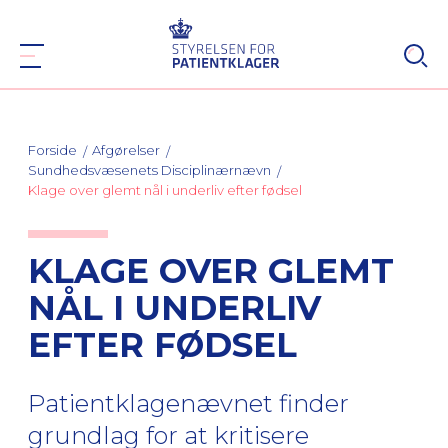
Forside
Afgørelser
Sundhedsvæsenets Disciplinærnævn
Klage over glemt nål i underliv efter fødsel
KLAGE OVER GLEMT
NÅL I UNDERLIV
EFTER FØDSEL
Patientklagenævnet finder
grundlag for at kritisere