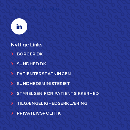
Følg os på LinkedIn
Linkedin profil
Nyttige Links
BORGER.DK
SUNDHED.DK
PATIENTERSTATNINGEN
SUNDHEDSMINISTERIET
STYRELSEN FOR PATIENTSIKKERHED
TILGÆNGELIGHEDSERKLÆRING
PRIVATLIVSPOLITIK