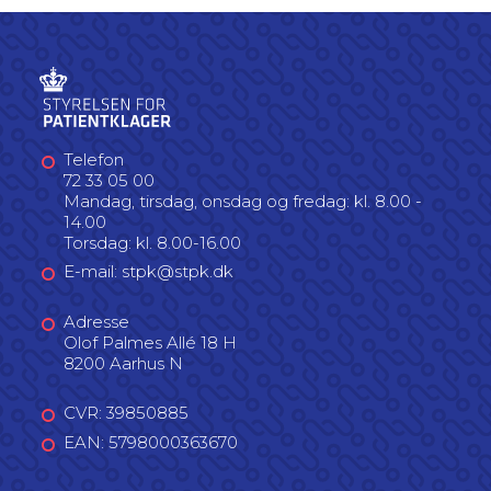
Telefon
72 33 05 00
Mandag, tirsdag, onsdag og fredag: kl. 8.00 -
14.00
Torsdag: kl. 8.00-16.00
E-mail: stpk@stpk.dk
Adresse
Olof Palmes Allé 18 H
8200 Aarhus N
CVR: 39850885
EAN: 5798000363670