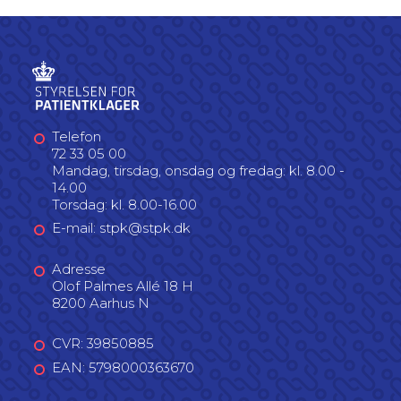
Telefon
72 33 05 00
Mandag, tirsdag, onsdag og fredag: kl. 8.00 -
14.00
Torsdag: kl. 8.00-16.00
E-mail: stpk@stpk.dk
Adresse
Olof Palmes Allé 18 H
8200 Aarhus N
CVR: 39850885
EAN: 5798000363670