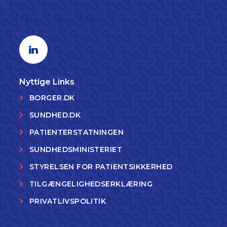
Følg os på LinkedIn
Linkedin profil
Nyttige Links
BORGER.DK
SUNDHED.DK
PATIENTERSTATNINGEN
SUNDHEDSMINISTERIET
STYRELSEN FOR PATIENTSIKKERHED
TILGÆNGELIGHEDSERKLÆRING
PRIVATLIVSPOLITIK