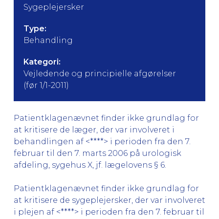
Sygeplejersker
Type:
Behandling
Kategori:
Vejledende og principielle afgørelser
(før 1/1-2011)
Patientklagenævnet finder ikke grundlag for
at kritisere de læger, der var involveret i
behandlingen af <****> i perioden fra den 7.
februar til den 7. marts 2006 på urologisk
afdeling, sygehus X, jf. lægelovens § 6.
Patientklagenævnet finder ikke grundlag for
at kritisere de sygeplejersker, der var involveret
i plejen af <****> i perioden fra den 7. februar til