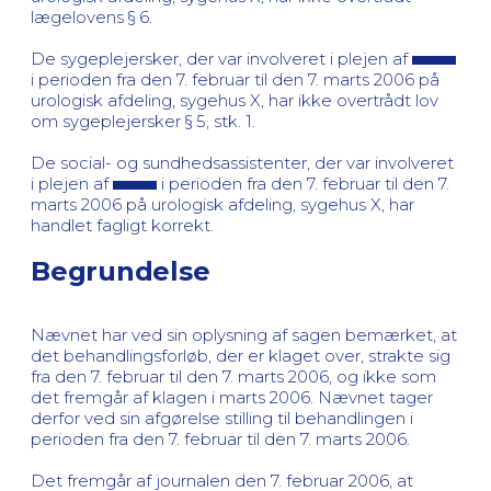
lægelovens § 6.
De sygeplejersker, der var involveret i plejen af
i perioden fra den 7. februar til den 7. marts 2006 på
urologisk afdeling, sygehus X, har ikke overtrådt lov
om sygeplejersker § 5, stk. 1.
De social- og sundhedsassistenter, der var involveret
i plejen af
i perioden fra den 7. februar til den 7.
marts 2006 på urologisk afdeling, sygehus X, har
handlet fagligt korrekt.
Begrundelse
Nævnet har ved sin oplysning af sagen bemærket, at
det behandlingsforløb, der er klaget over, strakte sig
fra den 7. februar til den 7. marts 2006, og ikke som
det fremgår af klagen i marts 2006. Nævnet tager
derfor ved sin afgørelse stilling til behandlingen i
perioden fra den 7. februar til den 7. marts 2006.
Det fremgår af journalen den 7. februar 2006, at