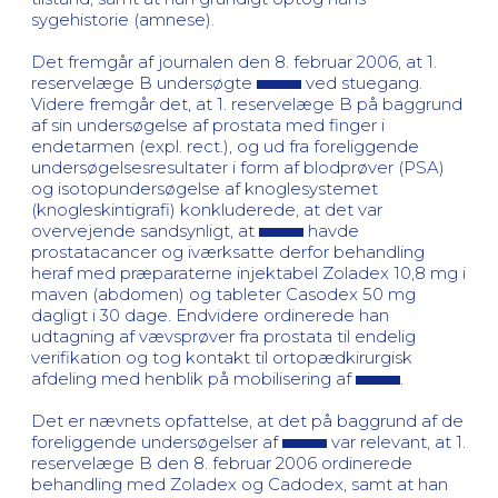
sygehistorie (amnese).
Det fremgår af journalen den 8. februar 2006, at 1.
reservelæge B undersøgte
ved stuegang.
Videre fremgår det, at 1. reservelæge B på baggrund
af sin undersøgelse af prostata med finger i
endetarmen (expl. rect.), og ud fra foreliggende
undersøgelsesresultater i form af blodprøver (PSA)
og isotopundersøgelse af knoglesystemet
(knogleskintigrafi) konkluderede, at det var
overvejende sandsynligt, at
havde
prostatacancer og iværksatte derfor behandling
heraf med præparaterne injektabel Zoladex 10,8 mg i
maven (abdomen) og tableter Casodex 50 mg
dagligt i 30 dage. Endvidere ordinerede han
udtagning af vævsprøver fra prostata til endelig
verifikation og tog kontakt til ortopædkirurgisk
afdeling med henblik på mobilisering af
.
Det er nævnets opfattelse, at det på baggrund af de
foreliggende undersøgelser af
var relevant, at 1.
reservelæge B den 8. februar 2006 ordinerede
behandling med Zoladex og Cadodex, samt at han