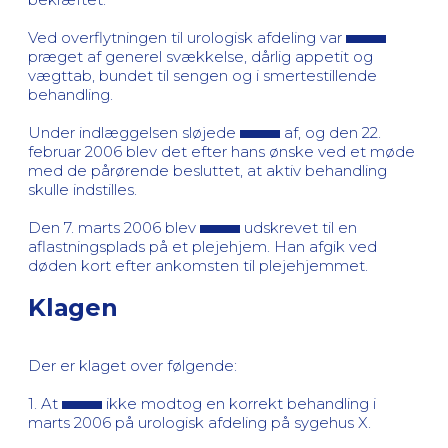
Ved overflytningen til urologisk afdeling var
præget af generel svækkelse, dårlig appetit og
vægttab, bundet til sengen og i smertestillende
behandling.
Under indlæggelsen sløjede
af, og den 22.
februar 2006 blev det efter hans ønske ved et møde
med de pårørende besluttet, at aktiv behandling
skulle indstilles.
Den 7. marts 2006 blev
udskrevet til en
aflastningsplads på et plejehjem. Han afgik ved
døden kort efter ankomsten til plejehjemmet.
Klagen
Der er klaget over følgende:
1. At
ikke modtog en korrekt behandling i
marts 2006 på urologisk afdeling på sygehus X.