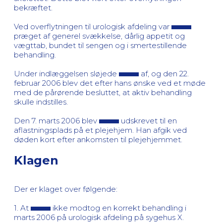
bekræftet.
Ved overflytningen til urologisk afdeling var
præget af generel svækkelse, dårlig appetit og
vægttab, bundet til sengen og i smertestillende
behandling.
Under indlæggelsen sløjede
af, og den 22.
februar 2006 blev det efter hans ønske ved et møde
med de pårørende besluttet, at aktiv behandling
skulle indstilles.
Den 7. marts 2006 blev
udskrevet til en
aflastningsplads på et plejehjem. Han afgik ved
døden kort efter ankomsten til plejehjemmet.
Klagen
Der er klaget over følgende:
1. At
ikke modtog en korrekt behandling i
marts 2006 på urologisk afdeling på sygehus X.