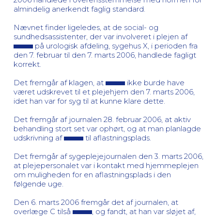
almindelig anerkendt faglig standard.
Nævnet finder ligeledes, at de social- og
sundhedsassistenter, der var involveret i plejen af
på urologisk afdeling, sygehus X, i perioden fra
den 7. februar til den 7. marts 2006, handlede fagligt
korrekt.
Det fremgår af klagen, at
ikke burde have
været udskrevet til et plejehjem den 7. marts 2006,
idet han var for syg til at kunne klare dette.
Det fremgår af journalen 28. februar 2006, at aktiv
behandling stort set var ophørt, og at man planlagde
udskrivning af
til aflastningsplads.
Det fremgår af sygeplejejournalen den 3. marts 2006,
at plejepersonalet var i kontakt med hjemmeplejen
om muligheden for en aflastningsplads i den
følgende uge.
Den 6. marts 2006 fremgår det af journalen, at
overlæge C tilså
, og fandt, at han var sløjet af,