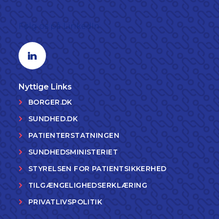
Følg os på LinkedIn
Linkedin profil
Nyttige Links
BORGER.DK
SUNDHED.DK
PATIENTERSTATNINGEN
SUNDHEDSMINISTERIET
STYRELSEN FOR PATIENTSIKKERHED
TILGÆNGELIGHEDSERKLÆRING
PRIVATLIVSPOLITIK