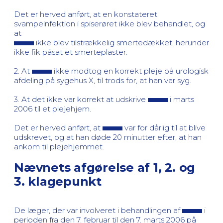
Det er herved anført, at en konstateret
svampeinfektion i spiserøret ikke blev behandlet, og
at
ikke blev tilstrækkelig smertedækket, herunder
ikke fik påsat et smerteplaster.
2. At
ikke modtog en korrekt pleje på urologisk
afdeling på sygehus X, til trods for, at han var syg.
3. At det ikke var korrekt at udskrive
i marts
2006 til et plejehjem.
Det er herved anført, at
var for dårlig til at blive
udskrevet, og at han døde 20 minutter efter, at han
ankom til plejehjemmet.
Nævnets afgørelse af 1, 2. og
3. klagepunkt
De læger, der var involveret i behandlingen af
i
perioden fra den 7. februar til den 7. marts 2006 på