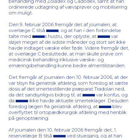
behandling med Zoladex og Cadodex, samt at han
ordinerede udtagning af vævsprøver og mobilisering
om muligt.
Den 9. februar 2006 fremgår det af journalen, at
overlæge C tilså
, og at han i den forbindelse
talte med
s hustru, der oplyste, at
var
sløjet meget af de sidste måneder og stort set ikke
havde indtaget væske eller føde. Videre fremgår det,
at overlæge C besluttede, at man skulle prøve om
medicinsk behandling inklusive væske- og
ernæringsbehandling kunne bedre almentilstanden.
Det fremgår af journalen den 10. februar 2006, at der
var tilsyn fra geriatrisk afdeling, som foreslog at sætte
dosis af det smertestillende præparat Tradolan ned,
da det sandsynligvis bidrog til, at
var konfus, og
da
ikke havde aktuelle smerteklager. Desuden
foreslog lægen fra geriatrisk afdeling, at
blev
overflyttet til ortopædkirurgisk afdeling med henblik
på genoptræning.
Af journalen den 10. februar 2006 fremgår det, 1.
reservelæge B tilså
ved stuegang, og at han