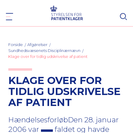
Forside
Afgørelser
Sundhedsvæsenets Disciplinærnævn
Klage over for tidlig udskrivelse af patient
KLAGE OVER FOR
TIDLIG UDSKRIVELSE
AF PATIENT
HændelsesforløbDen 28. januar
2006 var
faldet og havde