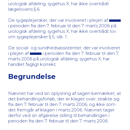
urologisk afdeling, sygehus X, har ikke overtrådt
lægelovens § 6.
De sygeplejersker, der var involveret i plejen af
i perioden fra den 7. februar til den 7. marts 2006 på
urologisk afdeling, sygehus X, har ikke overtrådt lov
om sygeplejersker § 5, stk. 1.
De social- og sundhedsassistenter, der var involveret
i plejen af
i perioden fra den 7. februar til den 7.
marts 2006 på urologisk afdeling, sygehus X, har
handlet fagligt korrekt.
Begrundelse
Nævnet har ved sin oplysning af sagen bemærket, at
det behandlingsforløb, der er klaget over, strakte sig
fra den 7. februar til den 7. marts 2006, og ikke som
det fremgår af klagen i marts 2006. Nævnet tager
derfor ved sin afgørelse stilling til behandlingen i
perioden fra den 7. februar til den 7. marts 2006.