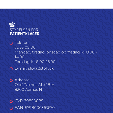
Telefon
72 33 05 00
Mandag, tirsdag, onsdag og fredag: kl. 8.00 -
14.00
Torsdag: kl. 8.00-16.00
E-mail: stpk@stpk.dk
Adresse
Olof Palmes Allé 18 H
8200 Aarhus N
CVR: 39850885
EAN: 5798000363670