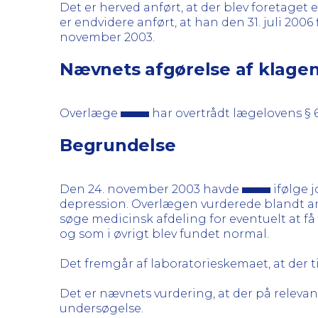
Det er herved anført, at der blev foretage
er endvidere anført, at han den 31. juli 200
november 2003.
Nævnets afgørelse af klage
Overlæge
har overtrådt lægelovens § 
Begrundelse
Den 24. november 2003 havde
ifølge 
depression. Overlægen vurderede blandt ande
søge medicinsk afdeling for eventuelt at få 
og som i øvrigt blev fundet normal.
Det fremgår af laboratorieskemaet, at der t
Det er nævnets vurdering, at der på relevan
undersøgelse.