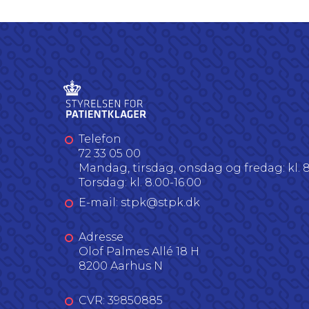
Telefon
72 33 05 00
Mandag, tirsdag, onsdag og fredag: kl. 8
Torsdag: kl. 8.00-16.00
E-mail: stpk@stpk.dk
Adresse
Olof Palmes Allé 18 H
8200 Aarhus N
CVR: 39850885