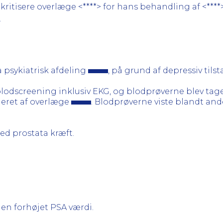
kritisere overlæge <****> for hans behandling af <***
.
 psykiatrisk afdeling
, på grund af depressiv tilst
lodscreening inklusiv EKG, og blodprøverne blev tage
eret af overlæge
. Blodprøverne viste blandt and
d prostata kræft.
en forhøjet PSA værdi.