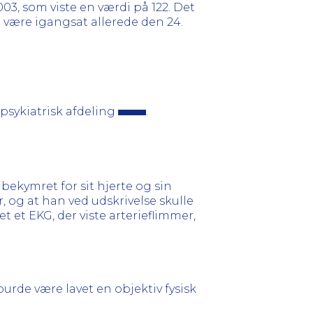
3, som viste en værdi på 122. Det
e være igangsat allerede den 24.
psykiatrisk afdeling
.
r bekymret for sit hjerte og sin
, og at han ved udskrivelse skulle
t et EKG, der viste arterieflimmer,
urde være lavet en objektiv fysisk