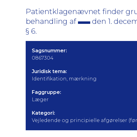
Patientklagenævnet finder gru
behandling af
den 1. decem
§ 6.
Sagsnummer:
0867304
Juridisk tema:
Identifikation, mærkning
Faggruppe:
Læger
Kategori:
Vejledende og principielle afgørelser (før 