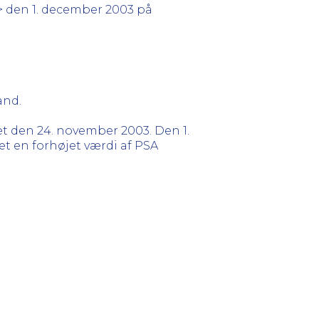
*> den 1. december 2003 på
and.
t den 24. november 2003. Den 1.
et en forhøjet værdi af PSA