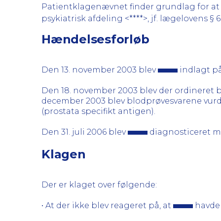
Patientklagenævnet finder grundlag for at 
psykiatrisk afdeling <****>, jf. lægelovens § 6
Hændelsesforløb
Den 13. november 2003 blev
indlagt på
Den 18. november 2003 blev der ordineret b
december 2003 blev blodprøvesvarene vurd
(prostata specifikt antigen).
Den 31. juli 2006 blev
diagnosticeret me
Klagen
Der er klaget over følgende:
• At der ikke blev reageret på, at
havde 