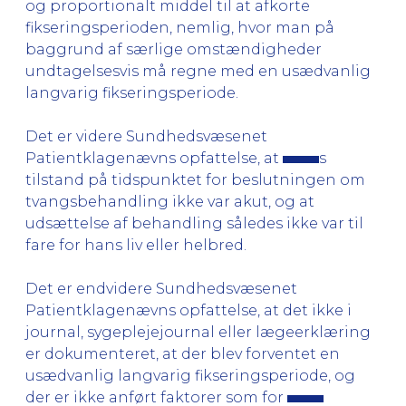
og proportionalt middel til at afkorte
fikseringsperioden, nemlig, hvor man på
baggrund af særlige omstændigheder
undtagelsesvis må regne med en usædvanlig
langvarig fikseringsperiode.
Det er videre Sundhedsvæsenet
Patientklagenævns opfattelse, at
s
tilstand på tidspunktet for beslutningen om
tvangsbehandling ikke var akut, og at
udsættelse af behandling således ikke var til
fare for hans liv eller helbred.
Det er endvidere Sundhedsvæsenet
Patientklagenævns opfattelse, at det ikke i
journal, sygeplejejournal eller lægeerklæring
er dokumenteret, at der blev forventet en
usædvanlig langvarig fikseringsperiode, og
der er ikke anført faktorer som for