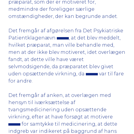
præparat, som der er motiveret for,
medmindre der foreligger særlige
omstændigheder, der kan begrunde andet.
Det fremgår af afgørelsen fra Det Psykiatriske
Patientklagenævn
, at det blev meddelt,
hvilket præparat, man ville behandle med,
men at der ikke blev motiveret, idet overlægen
fandt, at dette ville have været
selvmodsigende, da præparatet blev givet
uden opsættende virkning, da
var til fare
for andre.
Det fremgår af anken, at overlægen med
hensyn til iværksættelse af
tvangsmedicinering uden opsættende
virkning, efter at have forsøgt at motivere
for samtykke til medicinering, at dette
indgreb var indikeret på baggrund af hans