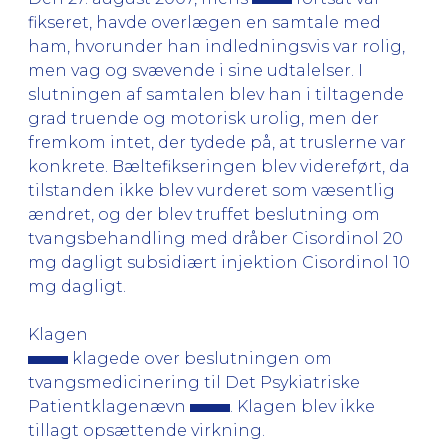
fikseret, havde overlægen en samtale med
ham, hvorunder han indledningsvis var rolig,
men vag og svævende i sine udtalelser. I
slutningen af samtalen blev han i tiltagende
grad truende og motorisk urolig, men der
fremkom intet, der tydede på, at truslerne var
konkrete. Bæltefikseringen blev videreført, da
tilstanden ikke blev vurderet som væsentlig
ændret, og der blev truffet beslutning om
tvangsbehandling med dråber Cisordinol 20
mg dagligt subsidiært injektion Cisordinol 10
mg dagligt.
Klagen
klagede over beslutningen om
tvangsmedicinering til Det Psykiatriske
Patientklagenævn
. Klagen blev ikke
tillagt opsættende virkning.