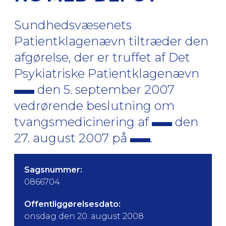
Sundhedsvæsenets
Patientklagenævn tiltræder den
afgørelse, der er truffet af Det
Psykiatriske Patientklagenævn
den 5. september 2007
vedrørende beslutning om
tvangsmedicinering af
den
27. august 2007 på
.
Sagsnummer:
0866704
Offentliggørelsesdato:
onsdag den 20. august 2008