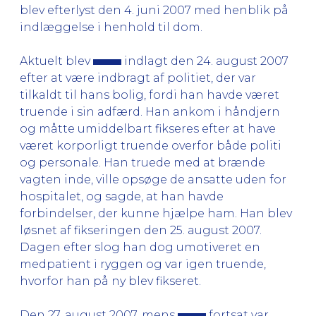
blev efterlyst den 4. juni 2007 med henblik på
indlæggelse i henhold til dom.
Aktuelt blev
indlagt den 24. august 2007
efter at være indbragt af politiet, der var
tilkaldt til hans bolig, fordi han havde været
truende i sin adfærd. Han ankom i håndjern
og måtte umiddelbart fikseres efter at have
været korporligt truende overfor både politi
og personale. Han truede med at brænde
vagten inde, ville opsøge de ansatte uden for
hospitalet, og sagde, at han havde
forbindelser, der kunne hjælpe ham. Han blev
løsnet af fikseringen den 25. august 2007.
Dagen efter slog han dog umotiveret en
medpatient i ryggen og var igen truende,
hvorfor han på ny blev fikseret.
Den 27. august 2007, mens
fortsat var