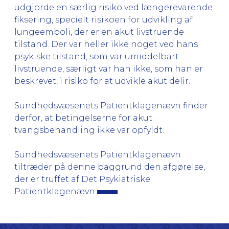
udgjorde en særlig risiko ved længerevarende
fiksering, specielt risikoen for udvikling af
lungeemboli, der er en akut livstruende
tilstand. Der var heller ikke noget ved hans
psykiske tilstand, som var umiddelbart
livstruende, særligt var han ikke, som han er
beskrevet, i risiko for at udvikle akut delir.
Sundhedsvæsenets Patientklagenævn finder
derfor, at betingelserne for akut
tvangsbehandling ikke var opfyldt.
Sundhedsvæsenets Patientklagenævn
tiltræder på denne baggrund den afgørelse,
der er truffet af Det Psykiatriske
Patientklagenævn
.