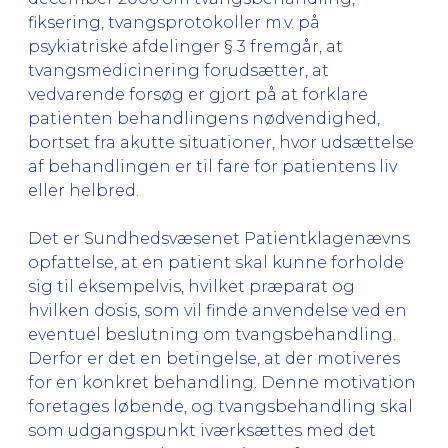
fiksering, tvangsprotokoller m.v. på
psykiatriske afdelinger § 3 fremgår, at
tvangsmedicinering forudsætter, at
vedvarende forsøg er gjort på at forklare
patienten behandlingens nødvendighed,
bortset fra akutte situationer, hvor udsættelse
af behandlingen er til fare for patientens liv
eller helbred.
Det er Sundhedsvæsenet Patientklagenævns
opfattelse, at en patient skal kunne forholde
sig til eksempelvis, hvilket præparat og
hvilken dosis, som vil finde anvendelse ved en
eventuel beslutning om tvangsbehandling.
Derfor er det en betingelse, at der motiveres
for en konkret behandling. Denne motivation
foretages løbende, og tvangsbehandling skal
som udgangspunkt iværksættes med det