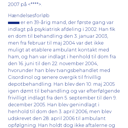
2007 på <****>.
Hændelsesforløb
er en 39-årig mand, der første gang var
indlagt på psykiatrisk afdeling i 2002. Han fik
en dom til behandling den 3. januar 2003,
men fra februar til maj 2004 var det ikke
muligt at etablere ambulant kontakt med
ham, og han var indlagt i henhold til dom fra
den 16. juni til den 22. november 2004,
hvorunder han blev tvangsbehandlet med
Cisordinol og senere overgik til frivillig
depotbehandling. Han blev den 10. maj 2005
igen dømt til behandling og var efterfølgende
frivilligt indlagt fra den 5. september til den 9.
december 2005. Han blev genindlagt i
henhold til dom den 3. april 2006, men blev
udskrevet den 28. april 2006 til ambulant
opfølgning. Han holdt dog ikke aftalerne og