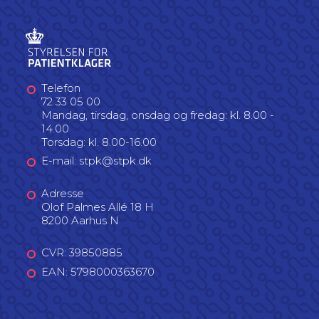
Telefon
72 33 05 00
Mandag, tirsdag, onsdag og fredag: kl. 8.00 -
14.00
Torsdag: kl. 8.00-16.00
E-mail: stpk@stpk.dk
Adresse
Olof Palmes Allé 18 H
8200 Aarhus N
CVR: 39850885
EAN: 5798000363670