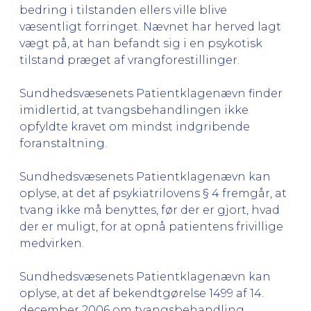
bedring i tilstanden ellers ville blive
væsentligt forringet. Nævnet har herved lagt
vægt på, at han befandt sig i en psykotisk
tilstand præget af vrangforestillinger.
Sundhedsvæsenets Patientklagenævn finder
imidlertid, at tvangsbehandlingen ikke
opfyldte kravet om mindst indgribende
foranstaltning.
Sundhedsvæsenets Patientklagenævn kan
oplyse, at det af psykiatrilovens § 4 fremgår, at
tvang ikke må benyttes, før der er gjort, hvad
der er muligt, for at opnå patientens frivillige
medvirken.
Sundhedsvæsenets Patientklagenævn kan
oplyse, at det af bekendtgørelse 1499 af 14.
december 2006 om tvangsbehandling,