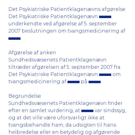
Det Psykiatriske Patientklagenævns afgørelse
Det Psykiatriske Patientklagenævn
underkendte ved afgørelse af 5. september
2007 beslutningen om tvangsmedicinering af
.
Afgørelse af anken
Sundhedsvæsenets Patientklagenævn
tiltræder afgørelsen af 5. september 2007 fra
Det Psykiatriske Patientklagenævn
om
tvangsmedicinering af
på
.
Begrundelse
Sundhedsvæsenets Patientklagenævn finder
efter en samlet vurdering, at
var sindssyg,
og at det ville være uforsvarligt ikke at
tvangsbehandle ham, da udsigten til hans
helbredelse eller en betydelig og afgørende