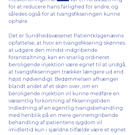
for at reducere hans farlighed for andre, og
således også for at tvangsfikseringen kunne
ophøre.
Det er Sundhedsvæsenet Patientklagenævns
opfattelse, at hvor en tvangsfiksering skønnes
at udgøre den mindst indgribende
foranstaltning, kan en snarlig ordineret
beroligende injektion være egnet til at undgå,
at tvangsfikseringen trækker længere ud end
højst nødvendigt. Bedømmelsen afhænger
blandt andet af et skøn over, om en
beroligende injektion vil kunne medføre en
væsentlig forkortning af fikseringstiden.
Indledning af en egentlig tvangsbehandling
med henblik på en mere gennemgribende
behandling af patientens sygdom vil
imidlertid kun i sjældne tilfælde være et egnet