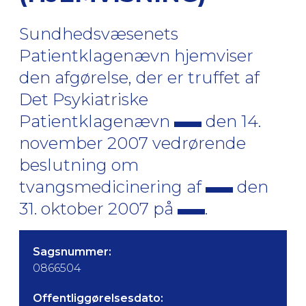
Sundhedsvæsenets
Patientklagenævn hjemviser
den afgørelse, der er truffet af
Det Psykiatriske
Patientklagenævn
den 14.
november 2007 vedrørende
beslutning om
tvangsmedicinering af
den
31. oktober 2007 på
.
Sagsnummer:
0866504
Offentliggørelsesdato: