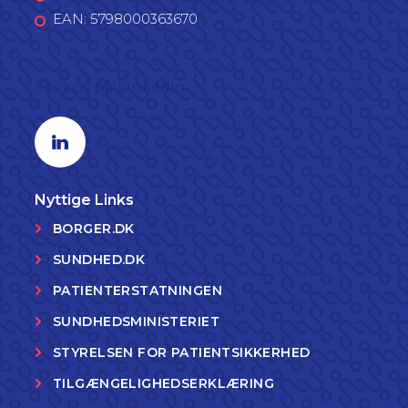
EAN: 5798000363670
Følg os på LinkedIn
Linkedin profil
Nyttige Links
BORGER.DK
SUNDHED.DK
PATIENTERSTATNINGEN
SUNDHEDSMINISTERIET
STYRELSEN FOR PATIENTSIKKERHED
TILGÆNGELIGHEDSERKLÆRING