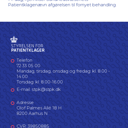
Patientklagenævn afgørelsen til fornyet behandling.
Telefon
72 33 05 00
Mandag, tirsdag, onsdag og fredag: kl. 8.00 -
14.00
Torsdag: kl. 8.00-16.00
E-mail: stpk@stpk.dk
Adresse
Olof Palmes Allé 18 H
8200 Aarhus N
CVR: 39850885