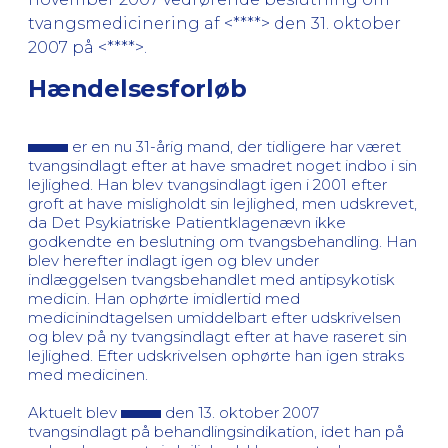
tvangsmedicinering af <****> den 31. oktober
2007 på <****>.
Hændelsesforløb
er en nu 31-årig mand, der tidligere har været
tvangsindlagt efter at have smadret noget indbo i sin
lejlighed. Han blev tvangsindlagt igen i 2001 efter
groft at have misligholdt sin lejlighed, men udskrevet,
da Det Psykiatriske Patientklagenævn ikke
godkendte en beslutning om tvangsbehandling. Han
blev herefter indlagt igen og blev under
indlæggelsen tvangsbehandlet med antipsykotisk
medicin. Han ophørte imidlertid med
medicinindtagelsen umiddelbart efter udskrivelsen
og blev på ny tvangsindlagt efter at have raseret sin
lejlighed. Efter udskrivelsen ophørte han igen straks
med medicinen.
Aktuelt blev
den 13. oktober 2007
tvangsindlagt på behandlingsindikation, idet han på