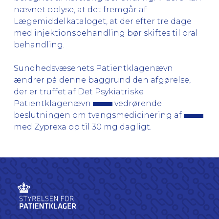
nævnet oplyse, at det fremgår af
Lægemiddelkataloget, at der efter tre dage
med injektionsbehandling bør skiftes til oral
behandling.
Sundhedsvæsenets Patientklagenævn
ændrer på denne baggrund den afgørelse,
der er truffet af Det Psykiatriske
Patientklagenævn
vedrørende
beslutningen om tvangsmedicinering af
med Zyprexa op til 30 mg dagligt.