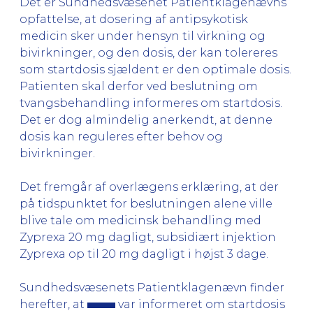
Det er Sundhedsvæsenet Patientklagenævns
opfattelse, at dosering af antipsykotisk
medicin sker under hensyn til virkning og
bivirkninger, og den dosis, der kan tolereres
som startdosis sjældent er den optimale dosis.
Patienten skal derfor ved beslutning om
tvangsbehandling informeres om startdosis.
Det er dog almindelig anerkendt, at denne
dosis kan reguleres efter behov og
bivirkninger.
Det fremgår af overlægens erklæring, at der
på tidspunktet for beslutningen alene ville
blive tale om medicinsk behandling med
Zyprexa 20 mg dagligt, subsidiært injektion
Zyprexa op til 20 mg dagligt i højst 3 dage.
Sundhedsvæsenets Patientklagenævn finder
herefter, at
var informeret om startdosis