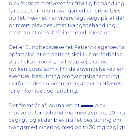
blev forsøgt motiveret for frivillig behandling,
før beslutning om tvangsmedicinering blev
truffet. Nævnet har videre lagt vægt på, at der
primært blev besluttet tvangsbehandling
med tablet og subsidiært med injektion.
Det er Sundhedsvæsenet Patientklagenævns
opfattelse, at en patient skal kunne forholde
sig til eksempelvis, hvilket præparat og
hvilken dosis, som vil finde anvendelse ved en
eventuel beslutning om tvangsbehandling.
Derfor er det en betingelse, at der motiveres
for en konkret behandling.
Det fremgår af journalen, at
blev
motiveret for behandling med Zyprexa 20 mg
dagligt, og at der blev truffet beslutning om
tvangsmedicinering med op til 30 mg dagligt.