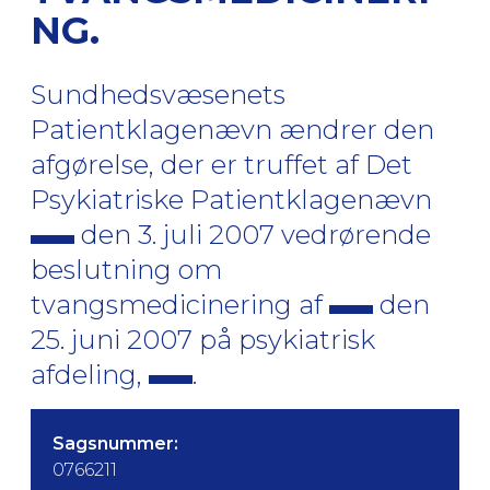
NG.
Sundhedsvæsenets
Patientklagenævn ændrer den
afgørelse, der er truffet af Det
Psykiatriske Patientklagenævn
den 3. juli 2007 vedrørende
beslutning om
tvangsmedicinering af
den
25. juni 2007 på psykiatrisk
afdeling,
.
Sagsnummer:
0766211