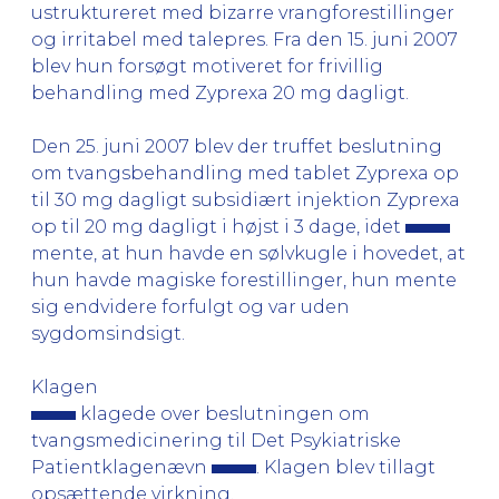
ustruktureret med bizarre vrangforestillinger
og irritabel med talepres. Fra den 15. juni 2007
blev hun forsøgt motiveret for frivillig
behandling med Zyprexa 20 mg dagligt.
Den 25. juni 2007 blev der truffet beslutning
om tvangsbehandling med tablet Zyprexa op
til 30 mg dagligt subsidiært injektion Zyprexa
op til 20 mg dagligt i højst i 3 dage, idet
mente, at hun havde en sølvkugle i hovedet, at
hun havde magiske forestillinger, hun mente
sig endvidere forfulgt og var uden
sygdomsindsigt.
Klagen
klagede over beslutningen om
tvangsmedicinering til Det Psykiatriske
Patientklagenævn
. Klagen blev tillagt
opsættende virkning.