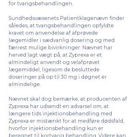
for tvangsbehandlingen.
Sundhedsvæsenets Patientklagenævn finder
således, at tvangsbehandlingen opfyldte
kravet om anvendelse af afprøvede
lægemidler i sædvanlig dosering og med
færrest mulige bivirkninger. Nævnet har
herved lagt vægt på, at Zyprexa er et
almindeligt anvendt og velafprøvet
lægemiddel, ligesom de besluttede
doseringer på op til 30 mg i døgnet er
almindelige.
Nævnet skal dog bemærke, at producenten af
Zyprexa har udsendt en advarsel om, at
længere tids injektionsbehandling med
Zyprexa er mistænkt for at medføre dødsfald,
hvorfor injektionsbehandling kun er
beregnet til kortvarig behandling. Videre kan