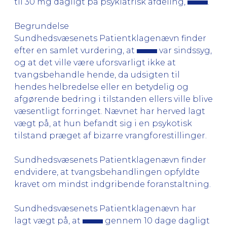
til 30 mg dagligt på psykiatrisk afdeling,
.
Begrundelse
Sundhedsvæsenets Patientklagenævn finder
efter en samlet vurdering, at
var sindssyg,
og at det ville være uforsvarligt ikke at
tvangsbehandle hende, da udsigten til
hendes helbredelse eller en betydelig og
afgørende bedring i tilstanden ellers ville blive
væsentligt forringet. Nævnet har herved lagt
vægt på, at hun befandt sig i en psykotisk
tilstand præget af bizarre vrangforestillinger.
Sundhedsvæsenets Patientklagenævn finder
endvidere, at tvangsbehandlingen opfyldte
kravet om mindst indgribende foranstaltning.
Sundhedsvæsenets Patientklagenævn har
lagt vægt på, at
gennem 10 dage dagligt