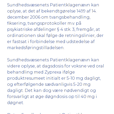
Sundhedsvæsenets Patientklagenævn kan
oplyse, at det af bekendtgørelse 1499 af 14.
december 2006 om tvangsbehandling,
fiksering, tvangsprotokoller m.v. på
psykiatriske afdelinger § 4 stk. 3, fremgår, at
ordinationen skal følge de retningslinier, der
er fastsat i forbindelse med udstedelse af
markedsføringstilladelsen.
Sundhedsvæsenets Patientklagenævn kan
videre oplyse, at dagsdosis for voksne ved oral
behandling med Zyprexa ifølge
produktresumeet initialt er 5-10 mg dagligt,
og efterfølgende sædvanligvis 5-20 mg
dagligt. Det kan dog være nødvendigt og
forsvarligt at øge døgndosis op til 40 mg i
døgnet.