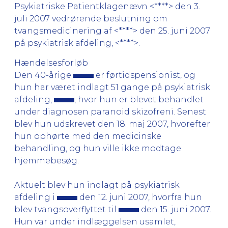
Psykiatriske Patientklagenævn <****> den 3.
juli 2007 vedrørende beslutning om
tvangsmedicinering af <****> den 25. juni 2007
på psykiatrisk afdeling, <****>.
Hændelsesforløb
Den 40-årige
er førtidspensionist, og
hun har været indlagt 51 gange på psykiatrisk
afdeling,
, hvor hun er blevet behandlet
under diagnosen paranoid skizofreni. Senest
blev hun udskrevet den 18. maj 2007, hvorefter
hun ophørte med den medicinske
behandling, og hun ville ikke modtage
hjemmebesøg.
Aktuelt blev hun indlagt på psykiatrisk
afdeling i
den 12. juni 2007, hvorfra hun
blev tvangsoverflyttet til
den 15. juni 2007.
Hun var under indlæggelsen usamlet,