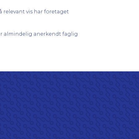
 relevant vis har foretaget
r almindelig anerkendt faglig