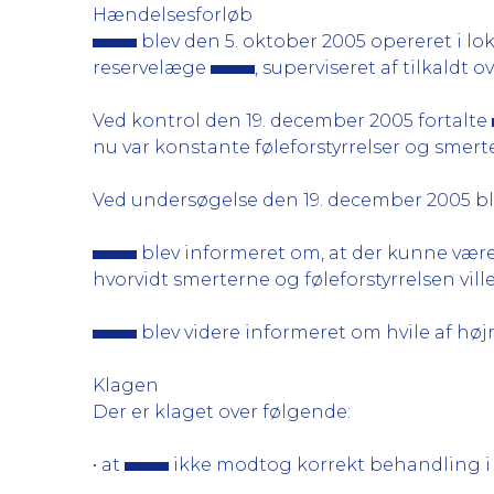
Hændelsesforløb
blev den 5. oktober 2005 opereret i l
reservelæge
, superviseret af tilkaldt 
Ved kontrol den 19. december 2005 fortalte
nu var konstante føleforstyrrelser og smerte
Ved undersøgelse den 19. december 2005 blev
blev informeret om, at der kunne være 
hvorvidt smerterne og føleforstyrrelsen ville
blev videre informeret om hvile af højr
Klagen
Der er klaget over følgende:
• at
ikke modtog korrekt behandling i 