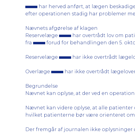
har herved anført, at lægen beskadig
efter operationen stadig har problemer me
Nævnets afgørelse af klagen
Reservelæge
har overtrådt lov om patie
fra
forud for behandlingen den 5. okt
Reservelæge
har ikke overtrådt lægel
Overlæge
har ikke overtrådt lægelove
Begrundelse
Nævnet kan oplyse, at der ved en operation i
Nævnet kan videre oplyse, at alle patienter
hvilket patienterne bør være orienteret o
Der fremgår af journalen ikke oplysninger 