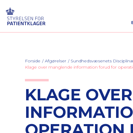
Forside
Afgørelser
Sundhedsvæsenets Discipli
Klage over manglende information forud for operat
KLAGE OVE
INFORMATIO
OPERATION 