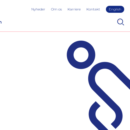
Nyheder
Om os
Karriere
Kontakt
English
n