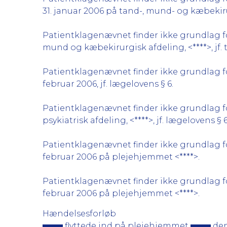
31. januar 2006 på tand-, mund- og kæbekirur
Patientklagenævnet finder ikke grundlag for
mund og kæbekirurgisk afdeling, <****>, jf.
Patientklagenævnet finder ikke grundlag for 
februar 2006, jf. lægelovens § 6.
Patientklagenævnet finder ikke grundlag for
psykiatrisk afdeling, <****>, jf. lægelovens § 6
Patientklagenævnet finder ikke grundlag for
februar 2006 på plejehjemmet <****>.
Patientklagenævnet finder ikke grundlag for
februar 2006 på plejehjemmet <****>.
Hændelsesforløb
flyttede ind på plejehjemmet
den