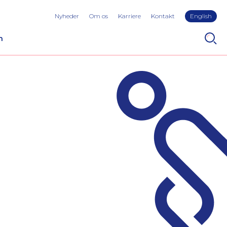
Nyheder
Om os
Karriere
Kontakt
English
n