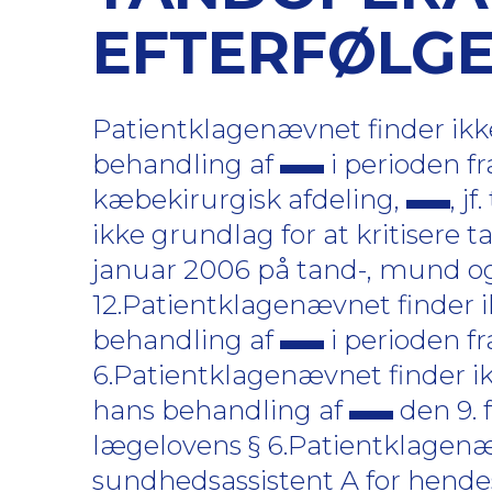
EFTERFØLGE
Patientklagenævnet finder ikke
behandling af
i perioden fr
kæbekirurgisk afdeling,
, j
ikke grundlag for at kritisere
januar 2006 på tand-, mund og
12.Patientklagenævnet finder i
behandling af
i perioden fr
6.Patientklagenævnet finder ik
hans behandling af
den 9. 
lægelovens § 6.Patientklagenævn
sundhedsassistent A for hende