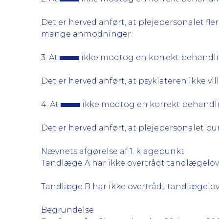
Det er herved anført, at plejepersonalet fl
mange anmodninger.
3. At
ikke modtog en korrekt behandlin
Det er herved anført, at psykiateren ikke vi
4. At
ikke modtog en korrekt behandli
Det er herved anført, at plejepersonalet bu
Nævnets afgørelse af 1. klagepunkt
Tandlæge A har ikke overtrådt tandlægelov
Tandlæge B har ikke overtrådt tandlægelov
Begrundelse