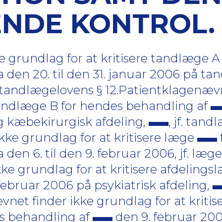
NDE KONTROL.
 grundlag for at kritisere tandlæge A
a den 20. til den 31. januar 2006 på t
f. tandlægelovens § 12.Patientklagenæv
 tandlæge B for hendes behandling af
 kæbekirurgisk afdeling,
, jf. tan
kke grundlag for at kritisere læge
a den 6. til den 9. februar 2006, jf. læg
ke grundlag for at kritisere afdeling
februar 2006 på psykiatrisk afdeling,
et finder ikke grundlag for at kritise
s behandling af
den 9. februar 20