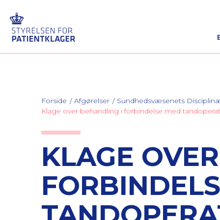
Forside
Afgørelser
Sundhedsvæsenets Discipli
Klage over behandling i forbindelse med tandoperat
KLAGE OVER
FORBINDEL
TANDOPERA