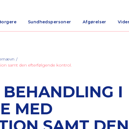
Borgere
Sundhedspersoner
Afgørelser
Vide
nærnævn
ion samt den efterfølgende kontrol.
 BEHANDLING I
SE MED
TION SAMT DEN