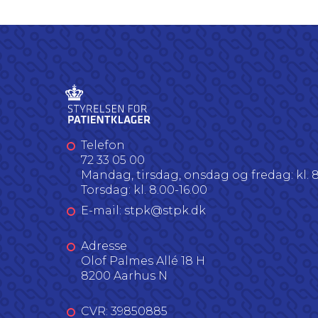
Telefon
72 33 05 00
Mandag, tirsdag, onsdag og fredag: kl. 8
Torsdag: kl. 8.00-16.00
E-mail: stpk@stpk.dk
Adresse
Olof Palmes Allé 18 H
8200 Aarhus N
CVR: 39850885