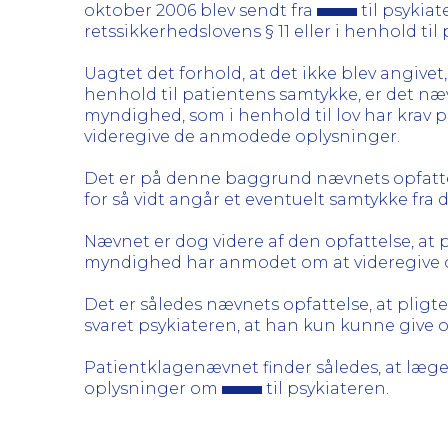
oktober 2006 blev sendt fra
til psykiat
retssikkerhedslovens § 11 eller i henhold ti
Uagtet det forhold, at det ikke blev angivet
henhold til patientens samtykke, er det næ
myndighed, som i henhold til lov har krav på
videregive de anmodede oplysninger.
Det er på denne baggrund nævnets opfattel
for så vidt angår et eventuelt samtykke fra
Nævnet er dog videre af den opfattelse, at 
myndighed har anmodet om at videregive 
Det er således nævnets opfattelse, at pligt
svaret psykiateren, at han kun kunne give 
Patientklagenævnet finder således, at læg
oplysninger om
til psykiateren.