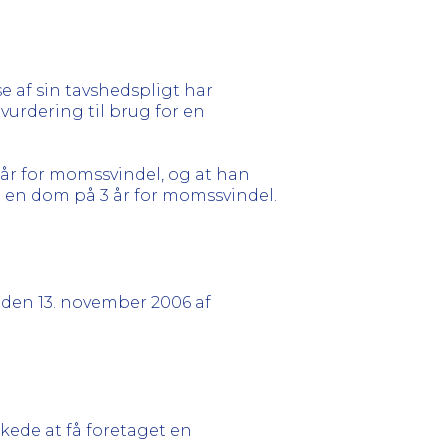
e af sin tavshedspligt har
 vurdering til brug for en
 år for momssvindel, og at han
t en dom på 3 år for momssvindel.
lse den 13. november 2006 af
ede at få foretaget en