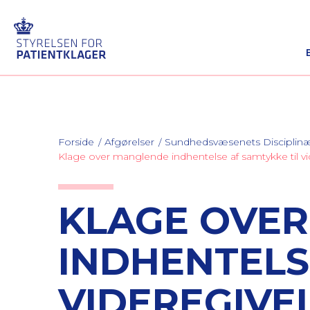
Forside
Afgørelser
Sundhedsvæsenets Discipli
Klage over manglende indhentelse af samtykke til vid
KLAGE OVE
INDHENTELS
VIDEREGIVE