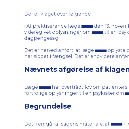
Der er klaget over følgende:
• At praktiserende læge
den 13. novem
videregivet oplysninger om
til en psy
dagpengesag.
Det er herved anført, at læge
oplyste 
har siddet i fængsel. Det er endvidere anfør
Nævnets afgørelse af klage
Læge
har overtrådt lov om patienters ret
fortrolige oplysninger til en psykiater om
Begrundelse
Det fremgår af sagens materiale, at
i 