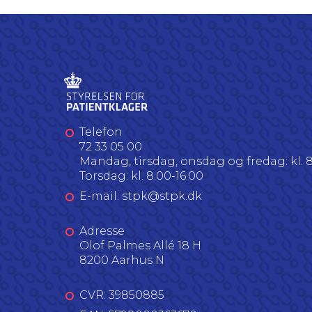
Telefon
72 33 05 00
Mandag, tirsdag, onsdag og fredag: kl. 8
Torsdag: kl. 8.00-16.00
E-mail: stpk@stpk.dk
Adresse
Olof Palmes Allé 18 H
8200 Aarhus N
CVR: 39850885