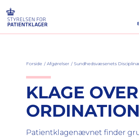
Forside
Afgørelser
Sundhedsvæsenets Discipli
KLAGE OVER
ORDINATION
Patientklagenævnet finder gru