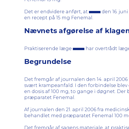
Det er endvidere anført, at
den 16. jun
en recept på 15 mg Fenemal.
Nævnets afgørelse af klage
Praktiserende læge
har overtrådt læg
Begrundelse
Det fremgår af journalen den 14. april 2006
svært krampeanfald. I den forbindelse blev
en dosis af 100 mg, to gange i døgnet. De
præparatet Fenemal.
Af journalen den 21. april 2006 fra medicins
behandlet med præparatet Fenemal 100 mg, 
Det fremgår af sagens materiale, at prakt