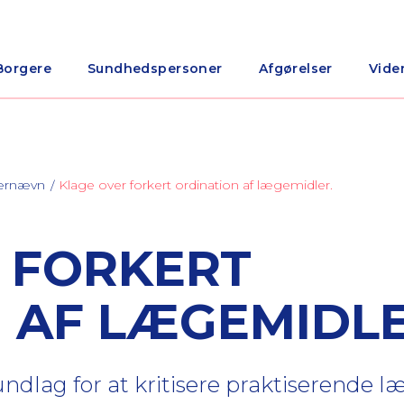
Borgere
Sundhedspersoner
Afgørelser
Vide
nærnævn
Klage over forkert ordination af lægemidler.
 FORKERT
 AF LÆGEMIDLE
ndlag for at kritisere praktiserende 