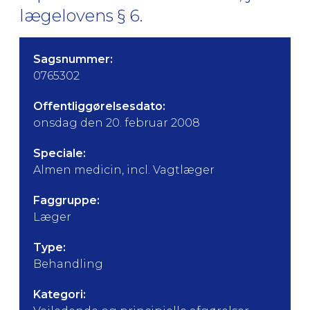
lægelovens § 6.
Sagsnummer:
0765302
Offentliggørelsesdato:
onsdag den 20. februar 2008
Speciale:
Almen medicin, incl. Vagtlæger
Faggruppe:
Læger
Type:
Behandling
Kategori: