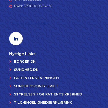
EAN: 5798000363670
Følg os på LinkedIn
Linkedin profil
Nyttige Links
BORGER.DK
SUNDHED.DK
PATIENTERSTATNINGEN
SUNDHEDSMINISTERIET
STYRELSEN FOR PATIENTSIKKERHED
TILGÆNGELIGHEDSERKLÆRING