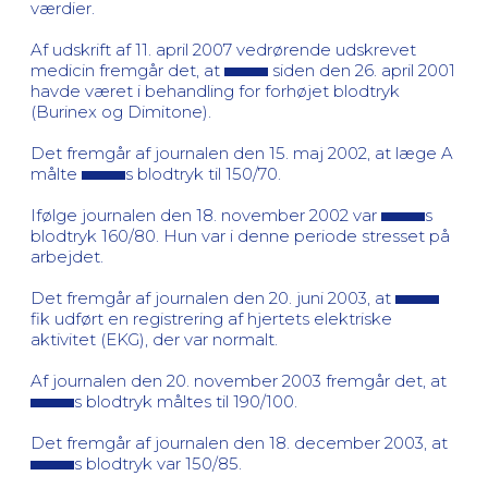
værdier.
Af udskrift af 11. april 2007 vedrørende udskrevet
medicin fremgår det, at
siden den 26. april 2001
havde været i behandling for forhøjet blodtryk
(Burinex og Dimitone).
Det fremgår af journalen den 15. maj 2002, at læge A
målte
s blodtryk til 150/70.
Ifølge journalen den 18. november 2002 var
s
blodtryk 160/80. Hun var i denne periode stresset på
arbejdet.
Det fremgår af journalen den 20. juni 2003, at
fik udført en registrering af hjertets elektriske
aktivitet (EKG), der var normalt.
Af journalen den 20. november 2003 fremgår det, at
s blodtryk måltes til 190/100.
Det fremgår af journalen den 18. december 2003, at
s blodtryk var 150/85.