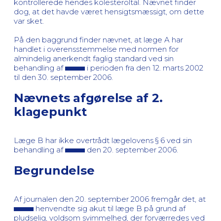
kontrollerede hendes kolesteroltal. Nævnet finder
dog, at det havde været hensigtsmæssigt, om dette
var sket.
På den baggrund finder nævnet, at læge A har
handlet i overensstemmelse med normen for
almindelig anerkendt faglig standard ved sin
behandling af
i perioden fra den 12. marts 2002
til den 30. september 2006.
Nævnets afgørelse af 2.
klagepunkt
Læge B har ikke overtrådt lægelovens § 6 ved sin
behandling af
den 20. september 2006.
Begrundelse
Af journalen den 20. september 2006 fremgår det, at
henvendte sig akut til læge B på grund af
pludselig, voldsom svimmelhed, der forværredes ved